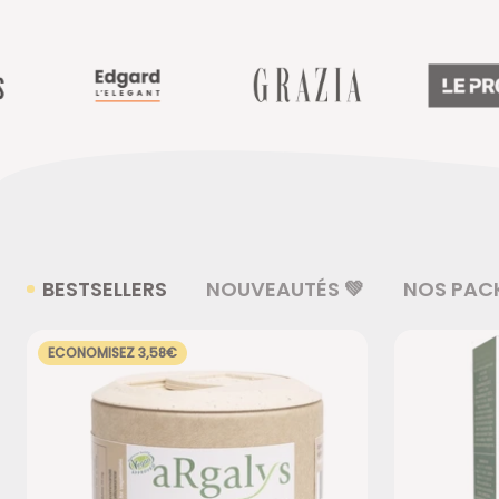
BESTSELLERS
NOUVEAUTÉS 💚
NOS PAC
ECONOMISEZ 3,58€