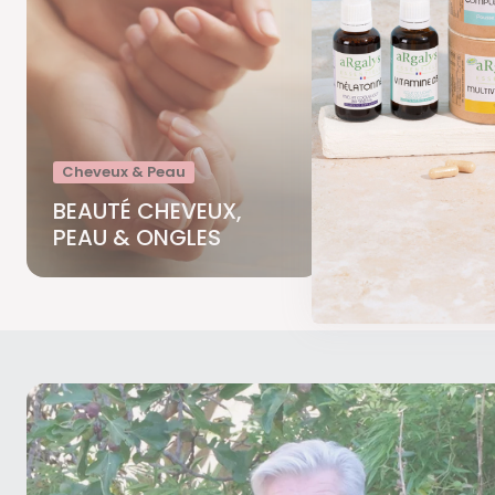
Digestion
Cheveux & Peau
DIGESTION
BEAUTÉ CHEVEUX,
INTESTINAL
PEAU & ONGLES