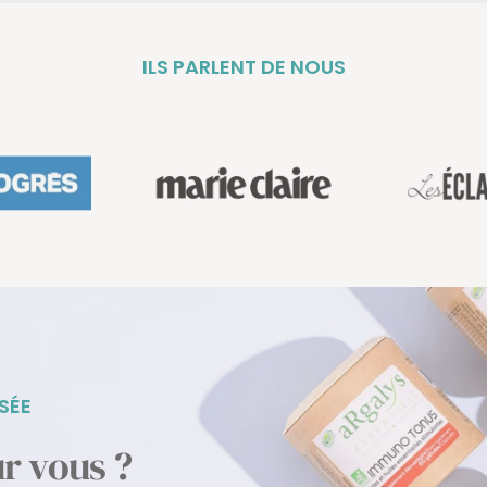
ILS PARLENT DE NOUS
SÉE
ur vous ?