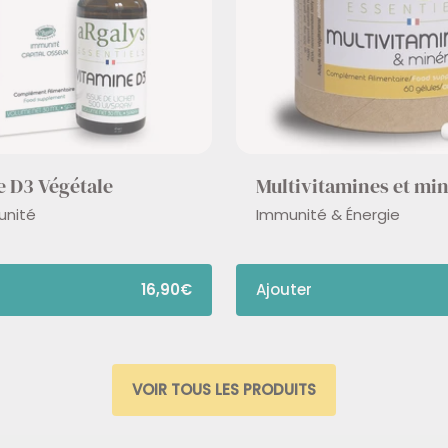
e D3 Végétale
Multivitamines et mi
unité
Immunité & Énergie
16,90€
Ajouter
VOIR TOUS LES PRODUITS