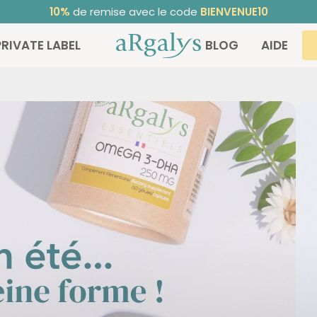
10%
de remise avec le code
BIENVENUE10
ARGALYS
PRIVATE LABEL
BLOG
AIDE