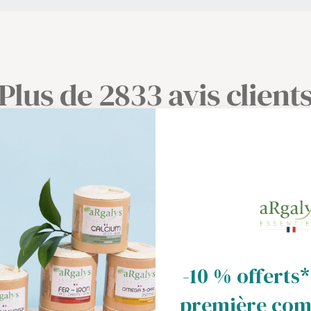
Plus de 2833 avis client
-10 % offerts*
première co