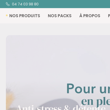
Passer
04 74 03 98 80
au
NOS PRODUITS
NOS PACKS
À PROPOS
contenu
Anti-stress & détente