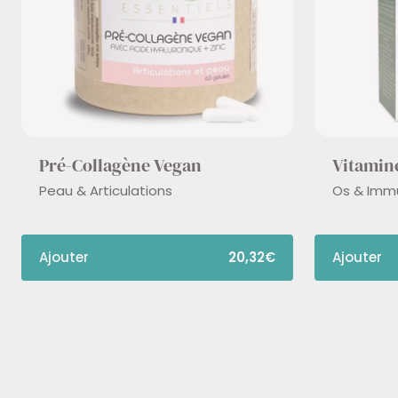
Pré-Collagène Vegan
Vitamin
Peau & Articulations
Os & Imm
Ajouter
20,32€
Ajouter