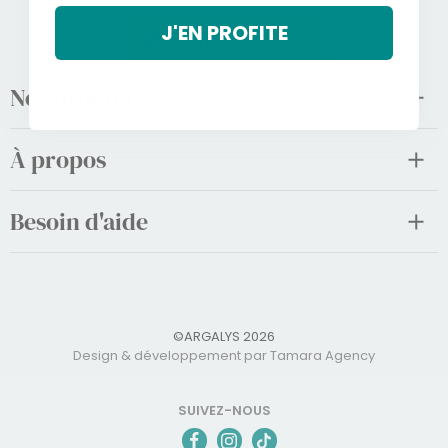
J'EN PROFITE
CONTACTEZ-NOUS
Nos produits
À propos
Besoin d'aide
©ARGALYS 2026
Design & développement par Tamara Agency
SUIVEZ-NOUS