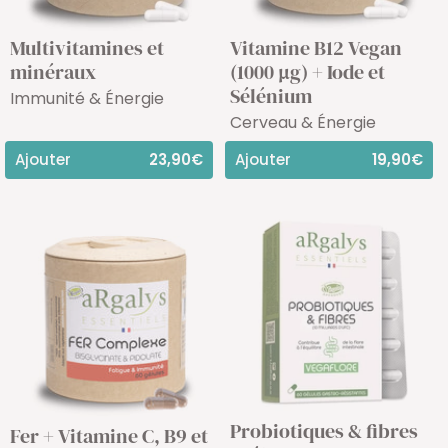
Multivitamines et
Vitamine B12 Vegan
minéraux
(1000 µg) + Iode et
Sélénium
Immunité & Énergie
Cerveau & Énergie
Ajouter
23,90€
Ajouter
19,90€
Probiotiques & fibres
Fer + Vitamine C, B9 et