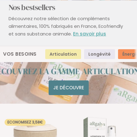
Nos bestsellers
Découvrez notre sélection de compléments
alimentaires, 100% fabriqués en France, Ecofriendly
et sans substance animale.
En savoir plus
VOS BESOINS
Articulation
Longévité
Énergi
JE DÉCOUVRE
ECONOMISEZ 3,58€