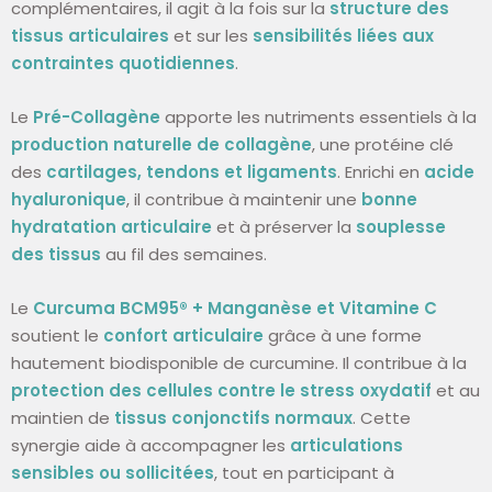
complémentaires, il agit à la fois sur la
structure des
tissus articulaires
et sur les
sensibilités liées aux
contraintes quotidiennes
.
Le
Pré-Collagène
apporte les nutriments essentiels à la
production naturelle de collagène
, une protéine clé
des
cartilages, tendons et ligaments
. Enrichi en
acide
hyaluronique
, il contribue à maintenir une
bonne
hydratation articulaire
et à préserver la
souplesse
des tissus
au fil des semaines.
Le
Curcuma BCM95® + Manganèse et Vitamine C
soutient le
confort articulaire
grâce à une forme
hautement biodisponible de curcumine. Il contribue à la
protection des cellules contre le stress oxydatif
et au
maintien de
tissus conjonctifs normaux
. Cette
synergie aide à accompagner les
articulations
sensibles ou sollicitées
, tout en participant à