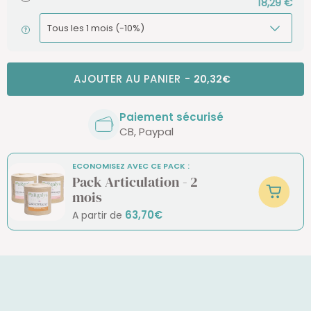
18,29 €
AJOUTER AU PANIER
-
20,32€
Paiement sécurisé
CB, Paypal
ECONOMISEZ AVEC CE PACK :
Pack Articulation - 2
mois
63,70€
A partir de