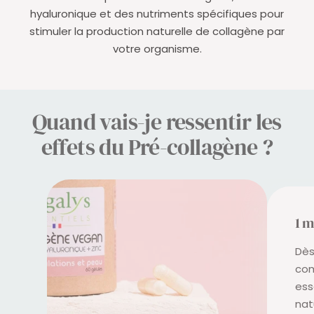
hyaluronique et des nutriments spécifiques pour
stimuler la production naturelle de collagène par
votre organisme.
Quand vais-je ressentir les
effets du Pré-collagène ?
1 m
Dès
com
ess
nat