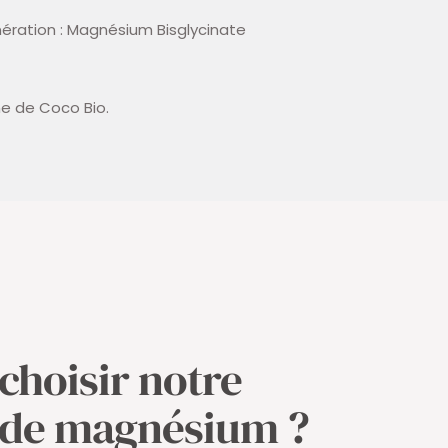
ration : Magnésium Bisglycinate
ine de Coco Bio.
choisir notre
de magnésium ?