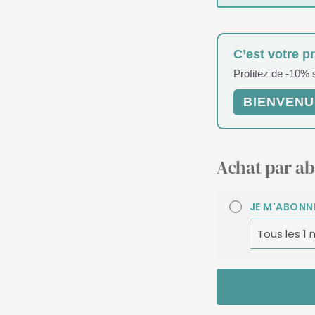
C’est votre p
Profitez de -10%
BIENVENU
Achat par a
JE M'ABONN