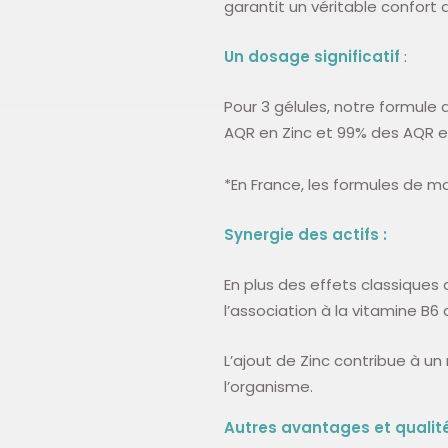
garantit un véritable confort d
Un dosage significatif
:
Pour 3 gélules, notre formul
AQR en Zinc et 99% des AQR e
*En France, les formules de m
Synergie des actifs :
En plus des effets classiques
l’association à la vitamine B6 
L’ajout de Zinc
contribue à un
l’organisme.
Autres avantages et qualité