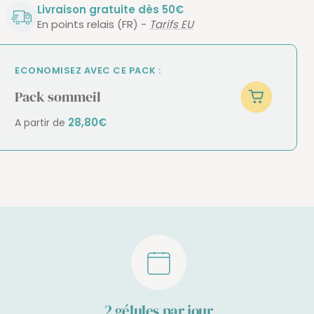
Livraison gratuite dès 50€
En points relais (FR) -
Tarifs EU
ECONOMISEZ AVEC CE PACK :
Pack sommeil
28,80€
A partir de
2 gélules par jour