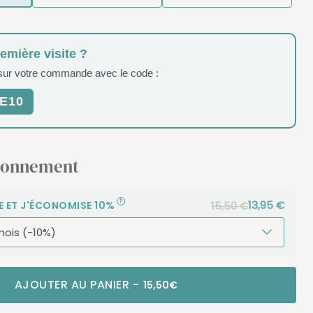
remière visite ?
 sur votre commande avec le code :
E10
bonnement
13,95 €
15,50 €
E ET J'ÉCONOMISE 10%
AJOUTER AU PANIER
-
15,50€