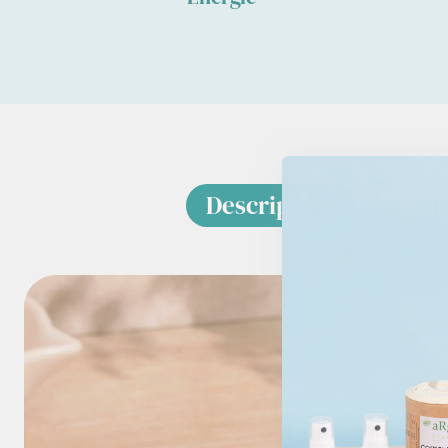
Description
Ef