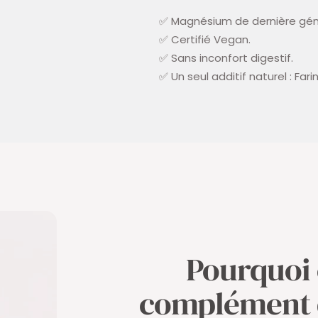
✅ Magnésium de dernière géné
✅ Certifié Vegan.
✅ Sans inconfort digestif.
✅ Un seul additif naturel : Far
Pourquoi 
complément 