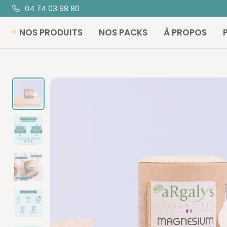
Passer
04 74 03 98 80
au
NOS PRODUITS
NOS PACKS
À PROPOS
contenu