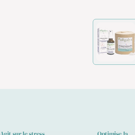
Agit sur le stress
Optimise la