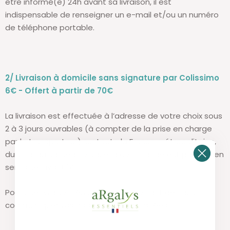
être informé(e) 24h avant sa livraison, il est
indispensable de renseigner un e-mail et/ou un numéro
de téléphone portable.
2/ Livraison à domicile sans signature par Colissimo
6€ - Offert à partir de 70€
La livraison est effectuée à l’adresse de votre choix sous
2 à 3 jours ouvrables (à compter de la prise en charge
par le transporteur) sur toute la France métropolitaine,
du lundi au samedi, lorsque la commande est passée, en
semaine, avant 14h.
Pour une livraison réussie, il est important de nous
communiquer vos coordonnées détaillées.