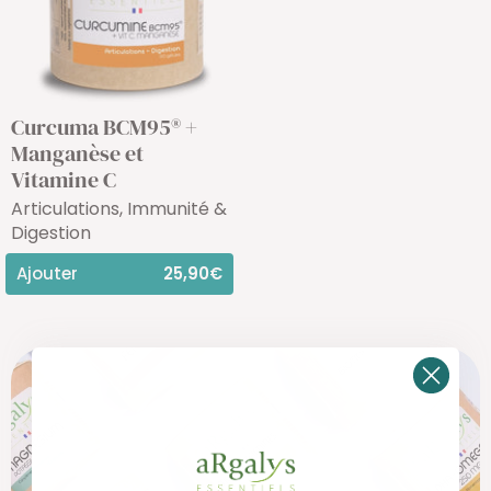
Curcuma BCM95® +
Manganèse et
Vitamine C
Articulations, Immunité &
Digestion
Ajouter
25,90€