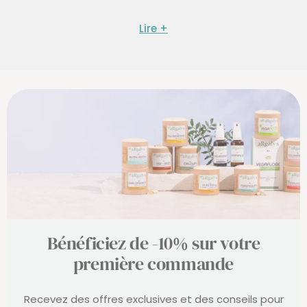
diarrhées, des lourdeurs...
Pour rééquilibrer tout en douceur votre flore
intestinale, nous avons conçu une formule riche en
prébiotiques et probiotiques, adaptée à tous.
Bénéficiez de -10% sur votre
première commande
Recevez des offres exclusives et des conseils pour