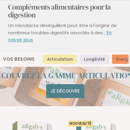
Compléments alimentaires pour la
digestion
Un microbiote déséquilibré peut être à l'origine de
nombreux troubles digestifs associés à des...
En
savoir plus
VOS BESOINS
Articulation
Longévité
Énergi
JE DÉCOUVRE
NOUVEAUTÉ