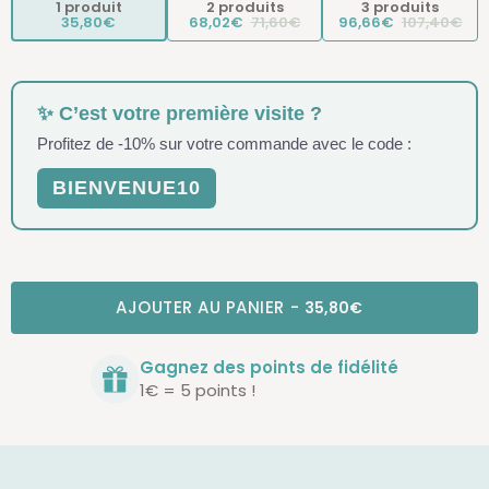
1 produit
2 produits
3 produits
35,80€
68,02€
71,60€
96,66€
107,40€
✨ C’est votre première visite ?
Profitez de -10% sur votre commande avec le code :
BIENVENUE10
AJOUTER AU PANIER
-
35,80€
Gagnez des points de fidélité
1€ = 5 points !