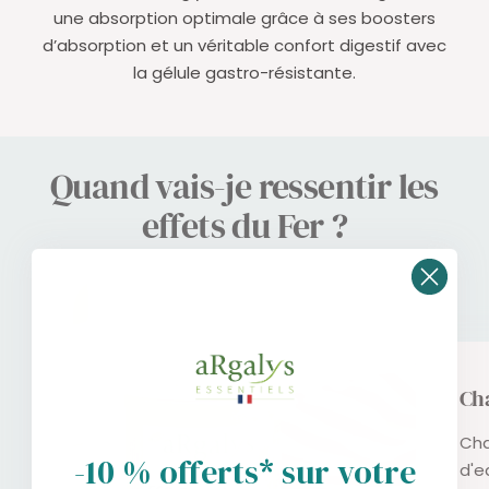
une absorption optimale grâce à ses boosters
d’absorption et un véritable confort digestif avec
la gélule gastro-résistante.
Quand vais-je ressentir les
effets du Fer ?
Ch
Cha
-10 % offerts* sur votre
d'e