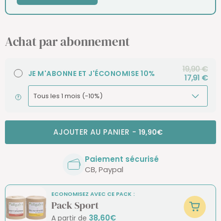
Achat par abonnement
19,90 €
JE M'ABONNE ET J'ÉCONOMISE 10%
17,91 €
AJOUTER AU PANIER
-
19,90€
Paiement sécurisé
CB, Paypal
ECONOMISEZ AVEC CE PACK :
Pack Sport
38,60€
A partir de