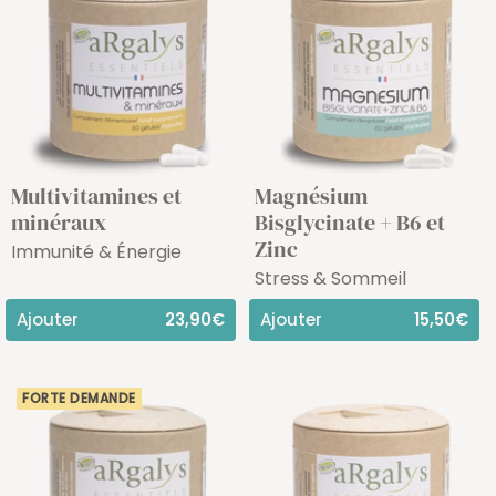
Multivitamines et
Magnésium
minéraux
Bisglycinate + B6 et
Zinc
Immunité & Énergie
Stress & Sommeil
Ajouter
23,90€
Ajouter
15,50€
FORTE DEMANDE