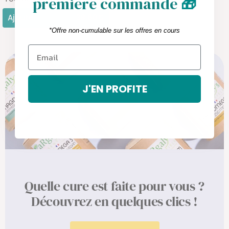
première commande
🎁
Ajouter
38,60€
*Offre non-cumulable sur les offres en cours
J'EN PROFITE
Quelle cure est faite pour vous ?
Découvrez en quelques clics !