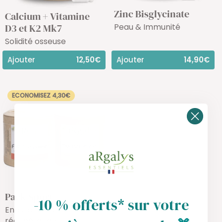
Zinc Bisglycinate
Calcium + Vitamine
Peau & Immunité
D3 et K2 Mk7
Solidité osseuse
Ajouter
12,50€
Ajouter
14,90€
ECONOMISEZ 4,30€
Pack Sport
-10 % offerts* sur votre
Endurance &
récupération