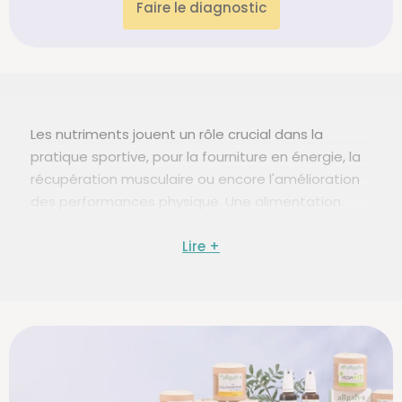
Faire le diagnostic
Les nutriments jouent un rôle crucial dans la
pratique sportive, pour la fourniture en énergie, la
récupération musculaire ou encore l'amélioration
des performances physique. Une alimentation
équilibrée et des compléments adaptés peuvent
optimiser les résultats et soutenir la santé des
sportifs, quel que soit leur niveau.
Découvrez notre sélection de compléments
alimentaires particulièrement adaptés aux
sportifs.