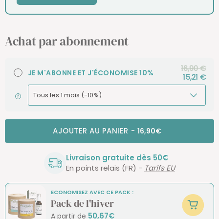
Achat par abonnement
16,90 €
JE M'ABONNE ET J'ÉCONOMISE 10%
15,21 €
AJOUTER AU PANIER
-
16,90€
Livraison gratuite dès 50€
En points relais (FR) -
Tarifs EU
ECONOMISEZ AVEC CE PACK :
Pack de l'hiver
50,67€
A partir de