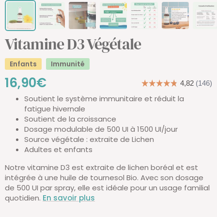
Vitamine D3 Végétale
Enfants
Immunité
Prix
16,90€
Soutient le système immunitaire et réduit la
de
fatigue hivernale
Soutient de la croissance
vente
Dosage modulable de 500 UI à 1500 UI/jour
Source végétale : extraite de Lichen
Adultes et enfants
Notre vitamine D3 est extraite de lichen boréal et est
intégrée à une huile de tournesol Bio. Avec son dosage
de 500 UI par spray, elle est idéale pour un usage familial
quotidien.
En savoir plus