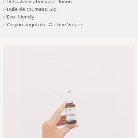
✅18
0 pulvérisations par flacon
✅Huile de tournesol Bio
✅
Eco-friendly
✅
Origine végétale : Certifié Vegan