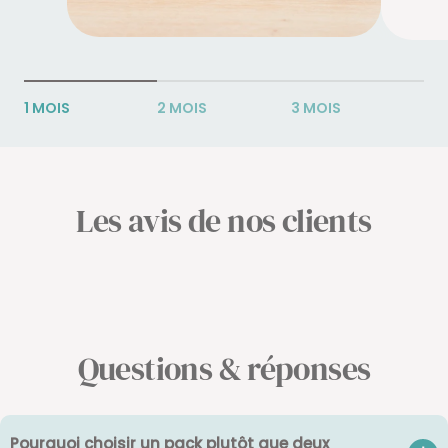
1 MOIS
2 MOIS
3 MOIS
Les avis de nos clients
Questions & réponses
Pourquoi choisir un pack plutôt que deux