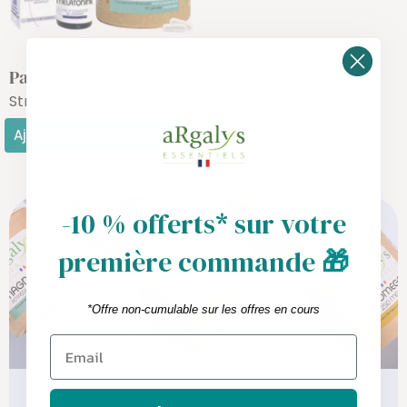
Pack sommeil
Stress & sommeil
Ajouter
28,80€
-10 % offerts* sur votre
première commande
🎁
*Offre non-cumulable sur les offres en cours