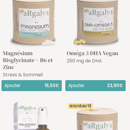
Magnésium
Oméga 3 DHA Vegan
Bisglycinate + B6 et
250 mg de DHA
Zinc
Stress & Sommeil
Ajouter
15,50€
Ajouter
23,90€
NOUVEAUTÉ