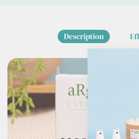
Description
Ef