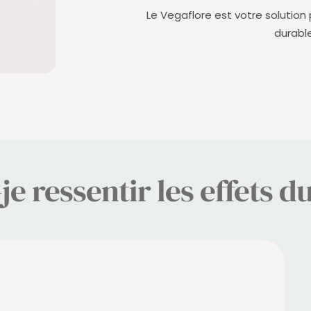
Le Vegaflore est votre solution 
durable
e ressentir les effets d