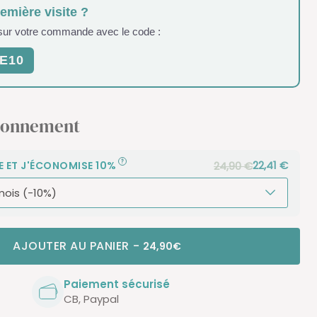
remière visite ?
 sur votre commande avec le code :
E10
bonnement
22,41 €
24,90 €
E ET J'ÉCONOMISE 10%
AJOUTER AU PANIER
-
24,90€
Paiement sécurisé
CB, Paypal