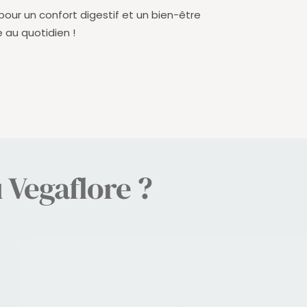
pour un confort digestif et un bien-être
 au quotidien !
u Vegaflore ?