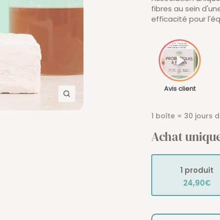
fibres au sein d'un
efficacité pour l'éq
Avis client
Zoom
1 boîte = 30 jours d
Achat uniqu
1 produit
24,90€