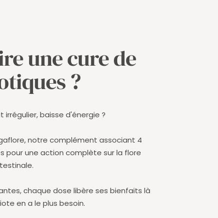
ire une cure de
otiques ?
 irrégulier, baisse d'énergie ?
Vegaflore, notre complément associant 4
s pour une action complète sur la flore
ntestinale.
antes, chaque dose libère ses bienfaits là
ote en a le plus besoin.