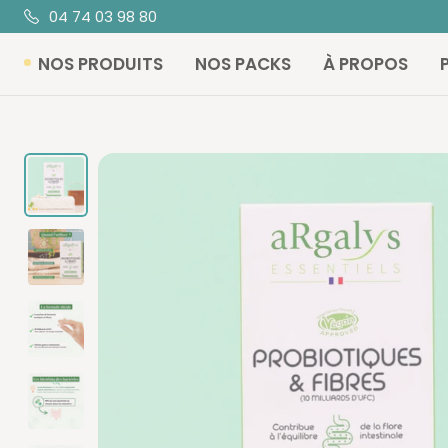
Passer
04 74 03 98 80
au
NOS PRODUITS
NOS PACKS
À PROPOS
contenu