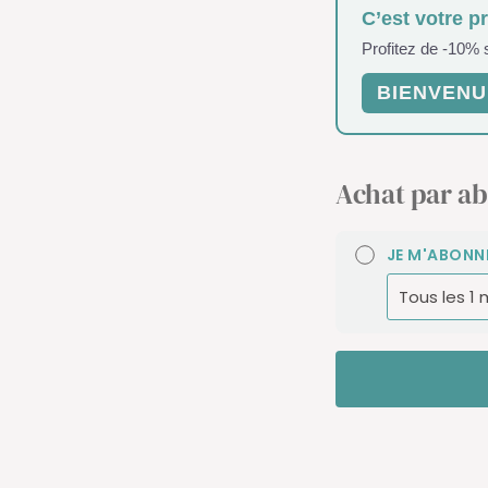
C’est votre p
Profitez de -10%
BIENVENU
Achat par a
JE M'ABONN