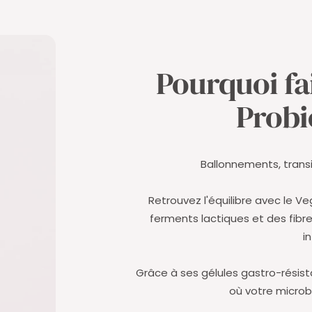
Pourquoi fa
Probi
Ballonnements, transit
Retrouvez l'équilibre avec le 
ferments lactiques et des fibre
i
Grâce à ses gélules gastro-résist
où votre microbi