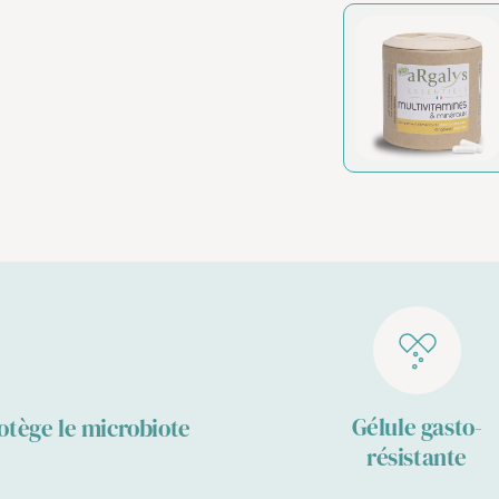
Gélule gasto-
otège le microbiote
résistante