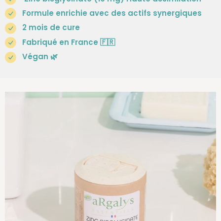
Formule enrichie avec des actifs synergiques
2 mois de cure
Fabriqué en France 🇫🇷
Végan
🌿