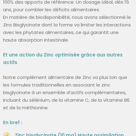
100% des apports de référence. Un dosage idéal, dès 15
ans, pour combler les déficits alimentaires.
En matière de biodisponibilité, nous avons sélectionné le
Zinc Bisglycinate dont la forme va limiter les interactions
avec les phytates alimentaires, ce qui garantit une
haute absorption intestinale.
Et une action du Zinc optimisée grâce aux autres
actifs
Notre complément alimentaire de Zinc va plus loin que
les formules traditionnelles en associant le zinc
bisglycinate à un ensemble d’actifs complémentaires,
incluant du sélénium, de la vitamine C, de la vitamine B6
et de la méthionine.
En bref :
Zinc bisglycinate (10 mg) Haute assimilation