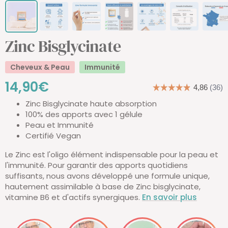
Zinc Bisglycinate
Cheveux & Peau
Immunité
Prix
14,90€
Zinc Bisglycinate haute absorption
de
100% des apports avec 1 gélule
Peau et Immunité
vente
Certifié Vegan
Le Zinc est l'oligo élément indispensable pour la peau et
l'immunité. Pour garantir des apports quotidiens
suffisants, nous avons développé une formule unique,
hautement assimilable à base de Zinc bisglycinate,
vitamine B6 et d'actifs synergiques.
En savoir plus