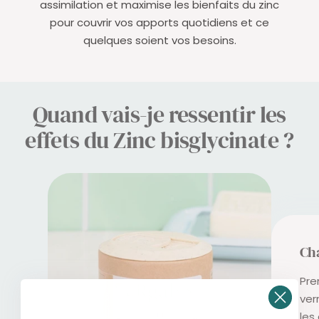
assimilation et maximise les bienfaits du zinc
pour couvrir vos apports quotidiens et ce
quelques soient vos besoins.
Quand vais-je ressentir les
effets du Zinc bisglycinate ?
Ch
Pre
ver
les