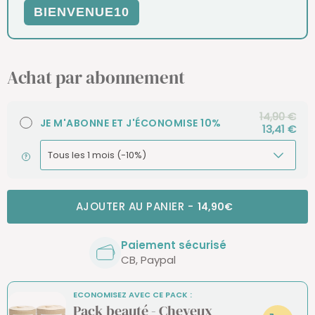
BIENVENUE10
Achat par abonnement
14,90 €
JE M'ABONNE ET J'ÉCONOMISE 10%
13,41 €
AJOUTER AU PANIER
-
14,90€
Paiement sécurisé
CB, Paypal
ECONOMISEZ AVEC CE PACK :
Pack beauté - Cheveux