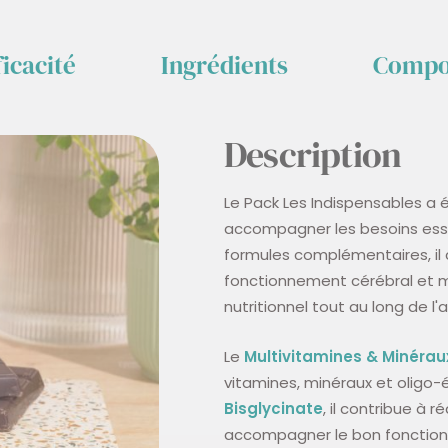
ficacité
Ingrédients
Compo
Description
Le Pack Les Indispensables 
accompagner les besoins esse
formules complémentaires, il c
fonctionnement cérébral et mus
nutritionnel tout au long de l'
Le
Multivitamines & Minérau
vitamines, minéraux et oligo-
Bisglycinate
, il contribue à 
accompagner le bon fonction