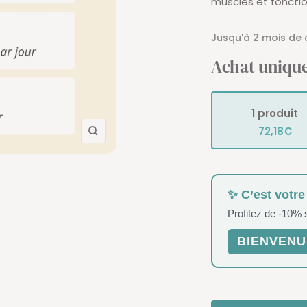
muscles et fonctio
Jusqu'à 2 mois de 
Achat uniqu
1 produit
72,18€
Zoom
✨ C’est votre
Profitez de -10%
BIENVENU