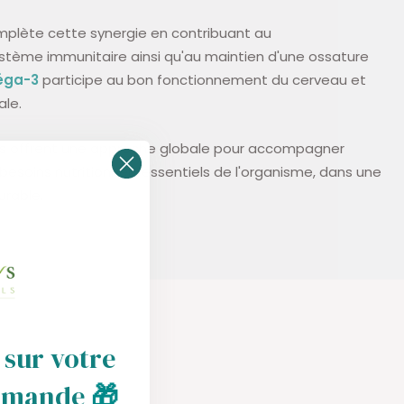
plète cette synergie en contribuant au
tème immunitaire ainsi qu'au maintien d'une ossature
éga-3
participe au bon fonctionnement du cerveau et
ale.
es offrent une approche globale pour accompagner
 besoins nutritionnels essentiels de l'organisme, dans une
urable.
 sur votre
mmande
🎁