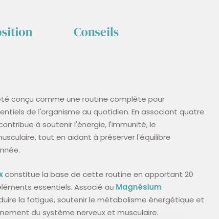
sition
Conseils
a été conçu comme une routine complète pour
ntiels de l'organisme au quotidien. En associant quatre
ontribue à soutenir l'énergie, l'immunité, le
culaire, tout en aidant à préserver l'équilibre
année.
x
constitue la base de cette routine en apportant 20
éléments essentiels. Associé au
Magnésium
réduire la fatigue, soutenir le métabolisme énergétique et
nement du système nerveux et musculaire.