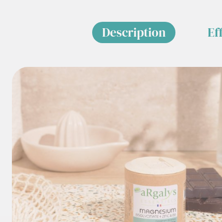
Description
Ef