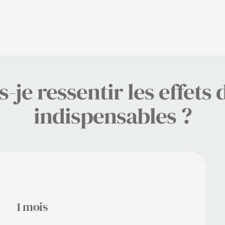
-je ressentir les effets 
indispensables ?
1 mois