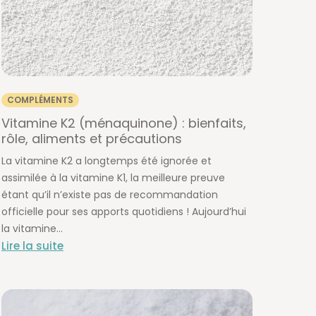
COMPLÉMENTS
Vitamine K2 (ménaquinone) : bienfaits,
rôle, aliments et précautions
La vitamine K2 a longtemps été ignorée et
assimilée à la vitamine K1, la meilleure preuve
étant qu’il n’existe pas de recommandation
officielle pour ses apports quotidiens ! Aujourd’hui
la vitamine...
Lire la suite