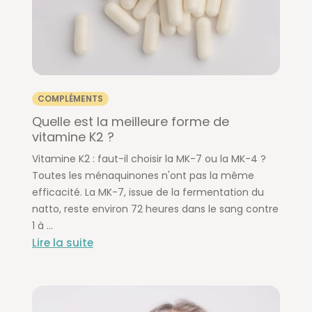
COMPLÉMENTS
Quelle est la meilleure forme de
vitamine K2 ?
Vitamine K2 : faut-il choisir la MK-7 ou la MK-4 ?
Toutes les ménaquinones n'ont pas la même
efficacité. La MK-7, issue de la fermentation du
natto, reste environ 72 heures dans le sang contre
1 à ...
Lire la suite