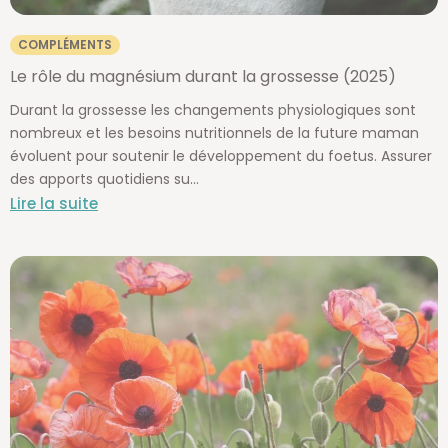
COMPLÉMENTS
Le rôle du magnésium durant la grossesse (2025)
Durant la grossesse les changements physiologiques sont
nombreux et les besoins nutritionnels de la future maman
évoluent pour soutenir le développement du foetus. Assurer
des apports quotidiens su...
Lire la suite