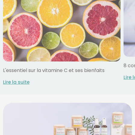
8 co
L'essentiel sur la vitamine C et ses bienfaits
Lire 
Lire la suite