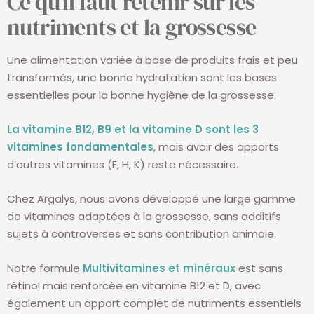
Ce qu’il faut retenir sur les
nutriments et la grossesse
Une alimentation variée à base de produits frais et peu
transformés, une bonne hydratation sont les bases
essentielles pour la bonne hygiène de la grossesse.
La vitamine B12, B9 et la vitamine D sont les 3
vitamines fondamentales
, mais avoir des apports
d’autres vitamines (E, H, K) reste nécessaire.
Chez Argalys, nous avons développé une large gamme
de vitamines adaptées à la grossesse, sans additifs
sujets à controverses et sans contribution animale.
Notre formule
Mul
tivita
mines
et minéraux
est sans
rétinol mais renforcée en vitamine B12 et D, avec
également un apport complet de nutriments essentiels