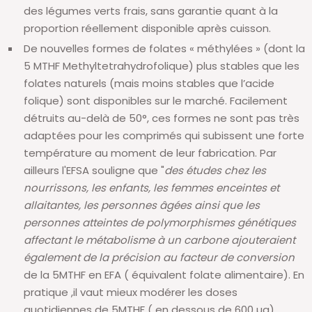
des légumes verts frais, sans garantie quant à la
proportion réellement disponible après cuisson.
De nouvelles formes de folates « méthylées » (dont la
5 MTHF Methyltetrahydrofolique) plus stables que les
folates naturels (mais moins stables que l’acide
folique) sont disponibles sur le marché. Facilement
détruits au-delà de 50°, ces formes ne sont pas très
adaptées pour les comprimés qui subissent une forte
température au moment de leur fabrication. Par
ailleurs l'EFSA souligne que "
des études chez les
nourrissons, les enfants, les femmes enceintes et
allaitantes, les personnes âgées ainsi que les
personnes atteintes de polymorphismes génétiques
affectant le métabolisme à un carbone ajouteraient
également de la précision au facteur de conversion
de la 5MTHF en EFA ( équivalent folate alimentaire). En
pratique ,il vaut mieux modérer les doses
quotidiennes de 5MTHF ( en dessous de 600 µg).