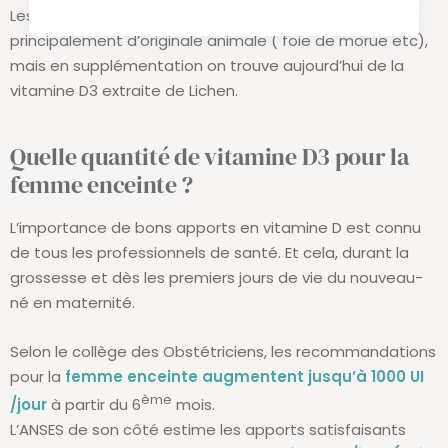
Les sources alimentaires de vitamine D sont
principalement d’originale animale ( foie de morue etc),
mais en supplémentation on trouve aujourd’hui de la
vitamine D3 extraite de Lichen.
Quelle quantité de vitamine D3 pour la
femme enceinte ?
L’importance de bons apports en vitamine D est connu
de tous les professionnels de santé. Et cela, durant la
grossesse et dès les premiers jours de vie du nouveau-
né en maternité.
Selon le collège des Obstétriciens, les recommandations
pour la
femme enceinte augmentent jusqu’à 1000 UI
ème
/jour
à partir du 6
mois.
L’ANSES de son côté estime les apports satisfaisants