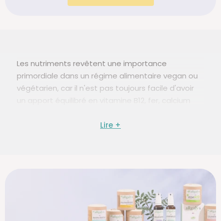
Les nutriments revêtent une importance
primordiale dans un régime alimentaire vegan ou
végétarien, car il n'est pas toujours facile d'avoir
un apport équilibré en vitamine B12, fer, calcium
et oligo éléments essentiels. Découvrez notre
sélection des compléments
alimentaires spécifiquement adaptés à votre
quotidien.