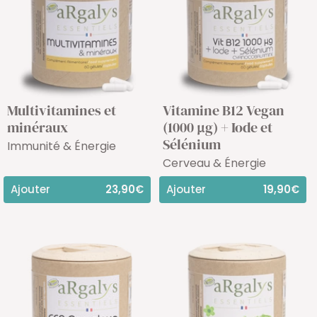
Multivitamines et
Vitamine B12 Vegan
minéraux
(1000 µg) + Iode et
Sélénium
Immunité & Énergie
Cerveau & Énergie
Ajouter
23,90€
Ajouter
19,90€