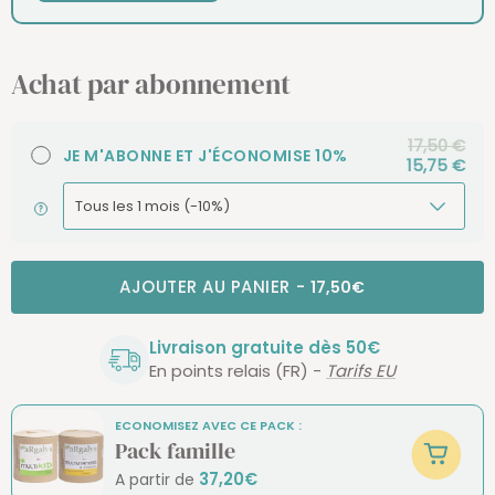
Achat par abonnement
17,50 €
JE M'ABONNE ET J'ÉCONOMISE 10%
15,75 €
AJOUTER AU PANIER
-
17,50€
Livraison gratuite dès 50€
En points relais (FR) -
Tarifs EU
ECONOMISEZ AVEC CE PACK :
Pack famille
37,20€
A partir de