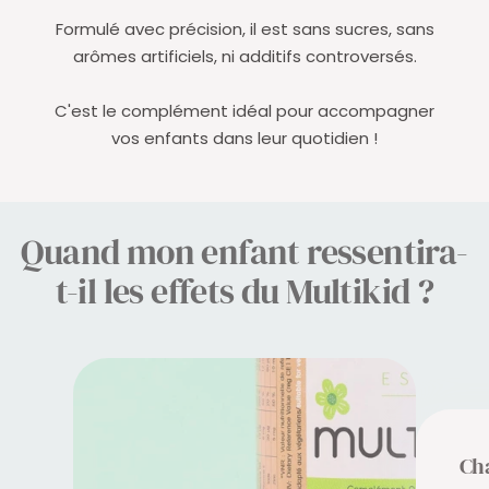
Formulé avec précision, il est sans sucres, sans
arômes artificiels, ni additifs controversés.
C'est le complément idéal pour accompagner
vos enfants dans leur quotidien !
Quand mon enfant ressentira-
t-il les effets du Multikid ?
Ch