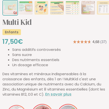
Multi Kid
Enfants
Prix
17,50€
Sans additifs controversés
de
Sans sucre
Des nutriments essentiels
vente
Un dosage efficace
Des vitamines et minéraux indispensables à la
croissance des enfants, dès 1 an ! MultiKid c'est une
association unique de nutriments avec du Calcium, du
Zinc, du Magnésium et 8 vitamines essentielles (dont les
vitamines B12, D3 et C).
En savoir plus