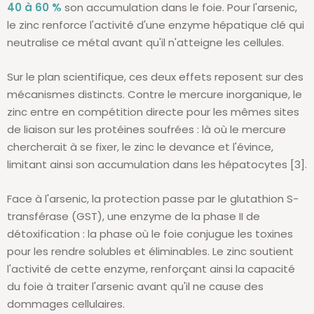
40 à 60 %
son accumulation dans le foie. Pour l'arsenic,
le zinc renforce l'activité d'une enzyme hépatique clé qui
neutralise ce métal avant qu'il n'atteigne les cellules.
Sur le plan scientifique, ces deux effets reposent sur des
mécanismes distincts. Contre le mercure inorganique, le
zinc entre en compétition directe pour les mêmes sites
de liaison sur les protéines soufrées : là où le mercure
chercherait à se fixer, le zinc le devance et l'évince,
limitant ainsi son accumulation dans les hépatocytes [3].
Face à l'arsenic, la protection passe par le glutathion S-
transférase (GST), une enzyme de la phase II de
détoxification : la phase où le foie conjugue les toxines
pour les rendre solubles et éliminables. Le zinc soutient
l'activité de cette enzyme, renforçant ainsi la capacité
du foie à traiter l'arsenic avant qu'il ne cause des
dommages cellulaires.