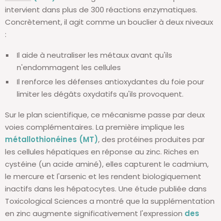
intervient dans plus de 300 réactions enzymatiques.
Concrètement, il agit comme un bouclier à deux niveaux
:
Il aide à neutraliser les métaux avant qu'ils
n'endommagent les cellules
Il renforce les défenses antioxydantes du foie pour
limiter les dégâts oxydatifs qu'ils provoquent.
Sur le plan scientifique, ce mécanisme passe par deux
voies complémentaires. La première implique les
métallothionéines (MT)
, des protéines produites par
les cellules hépatiques en réponse au zinc. Riches en
cystéine (un acide aminé), elles capturent le cadmium,
le mercure et l'arsenic et les rendent biologiquement
inactifs dans les hépatocytes. Une étude publiée dans
Toxicological Sciences a montré que la supplémentation
en zinc augmente significativement l'expression
des