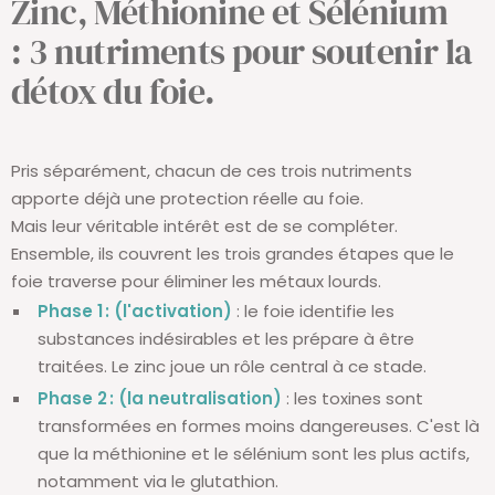
Zinc
,
Méthionine
et
Sélénium
:
3 nutriments
pour soutenir la
détox du foie.
Pris séparément, chacun de ces trois nutriments
apporte déjà une protection réelle au foie.
Mais leur véritable intérêt est de se compléter.
Ensemble, ils couvrent les trois grandes étapes que le
foie traverse pour éliminer les métaux lourds.
Phase 1 : (l'activation)
: le foie identifie les
substances indésirables et les prépare à être
traitées. Le zinc joue un rôle central à ce stade.
Phase 2 : (la neutralisation)
: les toxines sont
transformées en formes moins dangereuses. C'est là
que la méthionine et le sélénium sont les plus actifs,
notamment via le glutathion.