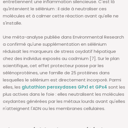
entretiennent une inflammation silencieuse. C'est là
qu'intervient le sélénium : il aide à neutraliser ces
molécules et à calmer cette réaction avant qu'elle ne
s'installe.
Une méta-analyse publiée dans Environmental Research
a confirmé qu'une supplémentation en sélénium
réduisait les marqueurs de stress oxydatif hépatique
chez des individus exposés au cadmium [7]. Sur le plan
scientifique, cet effet protecteur passe par les
sélénoprotéines, une famille de 25 protéines dans
lesquelles le sélénium est directement incorporé. Parmi
elles, les
glutathion peroxydases GPx1 et GPx4
sont les
plus actives dans le foie : elles neutralisent les molécules
oxydantes générées par les métaux lourds avant qu'elles
n'atteignent l'ADN ou les membranes cellulaires.