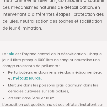
méthionine et le sélénium, contribuent à soutenir
ces mécanismes naturels de détoxification, en
intervenant à différentes étapes : protection des
cellules, neutralisation des toxines et facilitation
de leur élimination.
Le
foie
est l'organe central de la détoxification. Chaque
jour, il filtre presque 1000 litre de sang et neutralise une
charge croissante de polluants :
Perturbateurs endocriniens, résidus médicamenteux,
et
métaux lourds.
Mercure dans les poissons gras, cadmium dans les
céréales cultivées sur sols pollués,
Arsenic dans l'eau et le riz.
L'exposition est quotidienne et ses effets s'installent sur