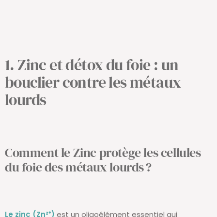
1. Zinc et détox du foie : un
bouclier contre les métaux
lourds
Comment le Zinc protège les cellules
du foie des métaux lourds
?
Le zinc
(Zn²⁺)
est un oligoélément essentiel qui