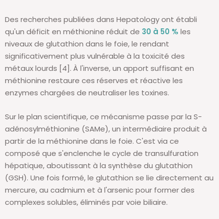
Des recherches publiées dans Hepatology ont établi
qu'un déficit en méthionine réduit de
30 à 50 %
les
niveaux de glutathion dans le foie, le rendant
significativement plus vulnérable à la toxicité des
métaux lourds [4]. À l'inverse, un apport suffisant en
méthionine restaure ces réserves et réactive les
enzymes chargées de neutraliser les toxines.
Sur le plan scientifique, ce mécanisme passe par la S-
adénosylméthionine (SAMe), un intermédiaire produit à
partir de la méthionine dans le foie. C'est via ce
composé que s'enclenche le cycle de transulfuration
hépatique, aboutissant à la synthèse du glutathion
(GSH). Une fois formé, le glutathion se lie directement au
mercure, au cadmium et à l'arsenic pour former des
complexes solubles, éliminés par voie biliaire.