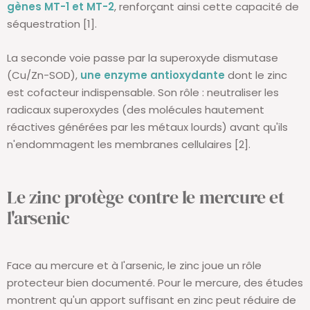
gènes MT-1 et MT-2
, renforçant ainsi cette capacité de
séquestration [1].
La seconde voie passe par la superoxyde dismutase
(Cu/Zn-SOD),
une enzyme antioxydante
dont le zinc
est cofacteur indispensable. Son rôle : neutraliser les
radicaux superoxydes (des molécules hautement
réactives générées par les métaux lourds) avant qu'ils
n'endommagent les membranes cellulaires [2].
Le zinc protège contre le mercure et
l'arsenic
Face au mercure et à l'arsenic, le zinc joue un rôle
protecteur bien documenté. Pour le mercure, des études
montrent qu'un apport suffisant en zinc peut réduire de