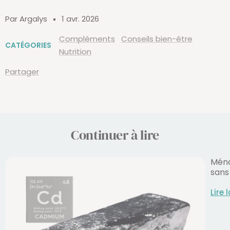
Par Argalys
1 avr. 2026
Compléments
Conseils bien-être
CATÉGORIES
Nutrition
Partager
Continuer à lire
Méno
sans
Lire 