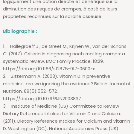
logiquement une action directe et bénéfique sur la
diminution des risques de crampes, à coté de leurs
propriétés reconnues sur la solidité osseuse.
Bibliographie :
1. Hallegraeff J., de Greef M., Krijnen W., van der Schans
C. (2017). Criteria in diagnosing nocturnal leg cramps: a
systematic review. BMC Family Practice, 18:29.
https://doi.org/10.1186/s12875-017-0600-x
2. Zittermann A. (2003). Vitamin D in preventive
medicine: are we ignoring the evidence? British Journal of
Nutrition, 89(5):552–572.
https://doi.org/10.1079/BJN2003837
3. Institute of Medicine (US) Committee to Review
Dietary Reference Intakes for Vitamin D and Calcium.
(2011). Dietary Reference Intakes for Calcium and Vitamin
D. Washington (DC): National Academies Press (US).