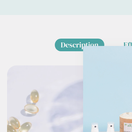
Description
Ef