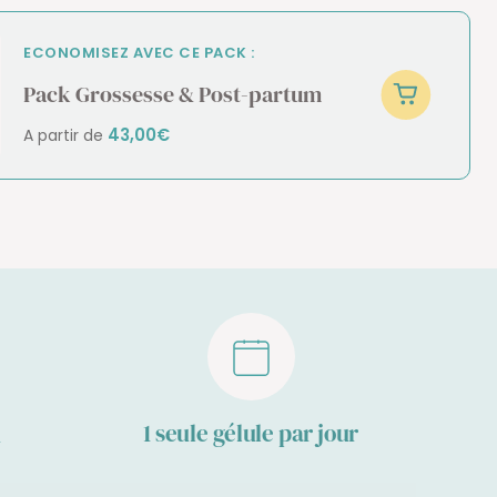
ECONOMISEZ AVEC CE PACK :
Pack Grossesse & Post-partum
43,00€
A partir de
1 seule gélule par jour
n