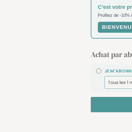
C’est votre p
Profitez de -10%
BIENVENU
Achat par a
JE M'ABONN