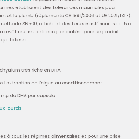
 normes établissent des tolérances maximales pour
ium et le plomb (règlements CE 1881/2006 et UE 2021/1317).
 méthode SN500, affichent des teneurs inférieures de 5 à
Cela revêt une importance particulière pour un produit
quotidienne.
chytrium très riche en DHA
de l’extraction de l’algue au conditionnement
0 mg de DHA par capsule
ux lourds
 à tous les régimes alimentaires et pour une prise