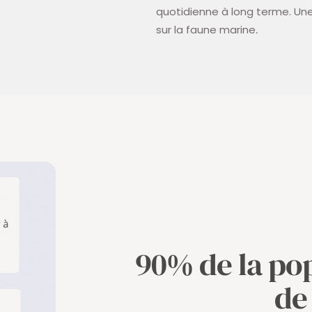
quotidienne à long terme. Une
sur la faune marine
.
90% de la po
de