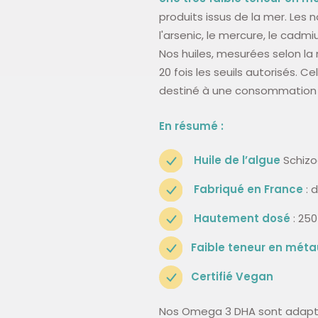
produits issus de la mer. Les
l'arsenic, le mercure, le cadm
Nos huiles, mesurées selon la
20 fois les seuils autorisés. 
destiné à une consommation 
En résumé :
Huile de l’algue
Schizo
Fabriqué en France
: 
Hautement dosé
: 25
Faible teneur en méta
Certifié Vegan
Nos Omega 3 DHA sont adaptés