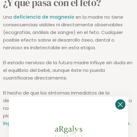
¿Y qué pasa con el feto?
Una
deficiencia de magnesio
en la madre no tiene
consecuencias visibles ni directamente observables
(ecografías, análisis de sangre) en el feto. Cualquier
posible efecto sobre el desarrollo óseo, dental o
nervioso es indetectable en esta etapa.
El estado nervioso de la futura madre influye sin duda en
el equilibrio del bebé, aunque éste no pueda
cuantificarse directamente.
El hecho de que los síntomas inmediatos de la
deficiencia de magnesio sean casi invisibles para el feto
no significa que no tengan consecuencias a mediano
plazo. Por ello, la futura madre debe asegurar una
ingesta dietética regular y adecuada de magnesio
.