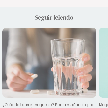
Seguir leiendo
¿Cuándo tomar magnesio? Por la mañana o por
Magn