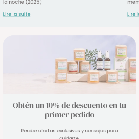
la noche (2025)
memo
Lire la suite
Lire 
Obtén un 10% de descuento en tu
primer pedido
Recibe ofertas exclusivas y consejos para
cuidarte.