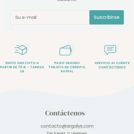
Suscribirse
Su e-mail
ENVÍO GRATUITO A
PAGO SEGURO
SERVICIO AL CLIENTE
PARTIR DE 70 € - TARIFAS
TARJETA DE CRÉDITO,
CONTÁCTENOS
UE
PAYPAL
Contáctenos
contacto@argalys.com
De lunes a viernes