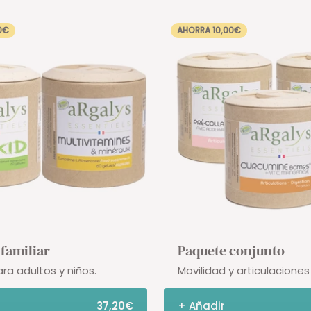
0€
AHORRA 10,00€
familiar
Paquete conjunto
ra adultos y niños.
Movilidad y articulaciones
37,20€
+ Añadir