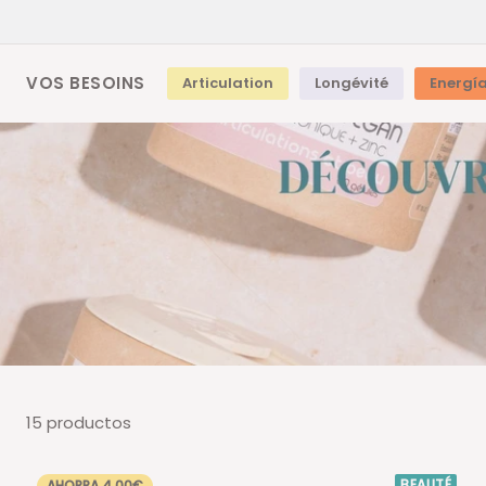
VOS BESOINS
Articulation
Longévité
Energí
15 productos
BEAUTÉ
AHORRA 4,00€