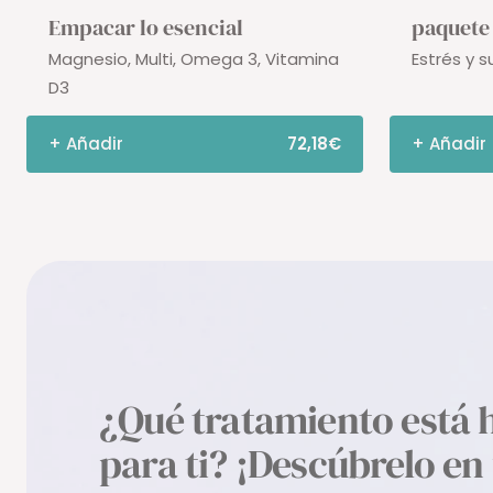
Empacar lo esencial
paquete
Magnesio, Multi, Omega 3, Vitamina
Estrés y 
D3
+ Añadir
72,18€
+ Añadir
¿Qué tratamiento está 
para ti? ¡Descúbrelo en