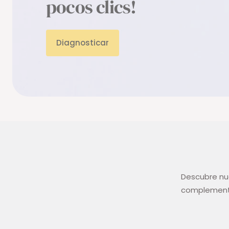
pocos clics!
Diagnosticar
Descubre nue
complementos