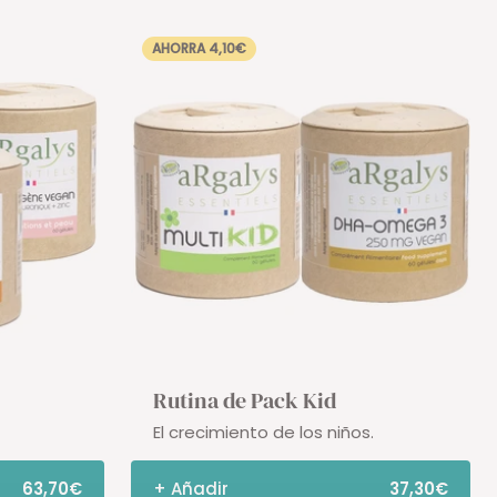
AHORRA 4,10€
Rutina de Pack Kid
El crecimiento de los niños.
63,70€
+ Añadir
37,30€