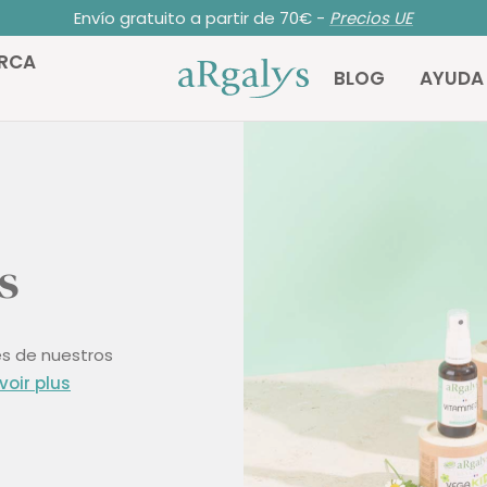
Envío gratuito a partir de 70€ -
Precios UE
RCA
ARGALYS
BLOG
AYUDA
s
es de nuestros
voir plus