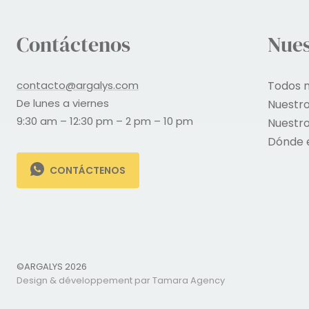
Contáctenos
Nues
contacto@argalys.com
Todos 
De lunes a viernes
Nuestr
9:30 am – 12:30 pm – 2 pm – 10 pm
Nuestr
Dónde 
CONTÁCTENOS
©ARGALYS 2026
Design & développement par Tamara Agency