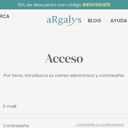
10% de descuento con código
BIENVENUE10
RCA
ARGALYS
BLOG
AYUDA
Acceso
Por favor, introduzca su correo electrónico y contraseña:
E-mail
¿Olvidaste la contraseña?
Contraseña