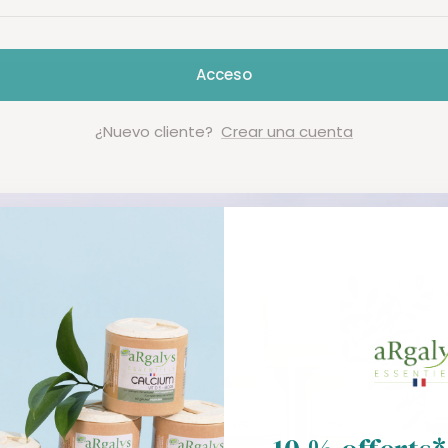
Acceso
¿Nuevo cliente?
Crear una cuenta
nto en tu
rte.