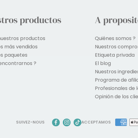
tros productos
A proposit
nuestros productos
Quiénes somos ?
os más vendidos
Nuestros compro
os paquetes
Etiqueta privada
encontrarnos ?
El blog
Nuestros ingredie
Programa de afili
Profesionales de l
Opinión de los cli
SUIVEZ-NOUS
ACCEPTAMOS