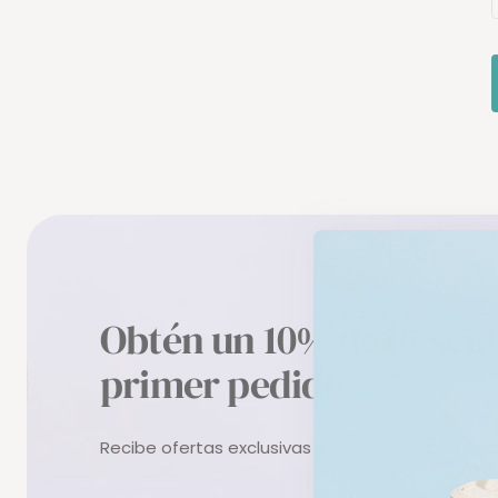
Obtén un 10% de descue
primer pedido
Recibe ofertas exclusivas y consejos para cuida