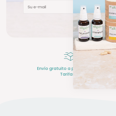
Suscr
Su e-mail
Envío gratuito a partir de 70 € -
Tarifas UE