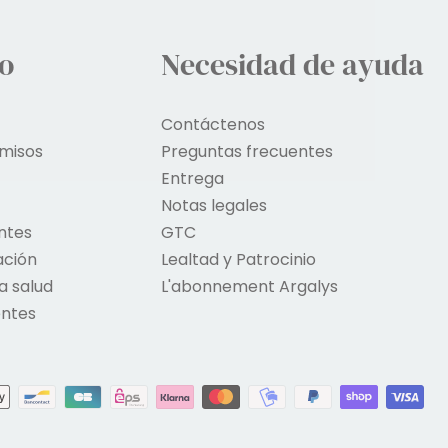
o
Necesidad de ayuda
Contáctenos
misos
Preguntas frecuentes
Entrega
Notas legales
ntes
GTC
ación
Lealtad y Patrocinio
a salud
L'abonnement Argalys
entes