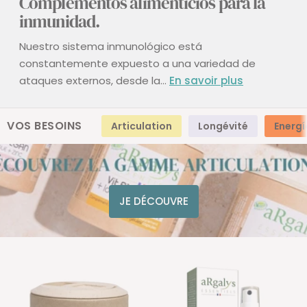
Complementos alimenticios para la
inmunidad.
Nuestro sistema inmunológico está
constantemente expuesto a una variedad de
ataques externos, desde la...
En savoir plus
VOS BESOINS
Articulation
Longévité
Energí
JE DÉCOUVRE