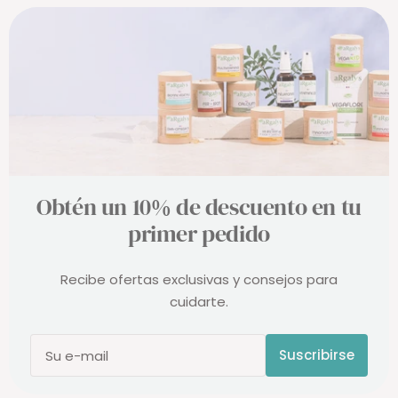
defensas naturales.
Obtén un 10% de descuento en tu
primer pedido
Recibe ofertas exclusivas y consejos para
cuidarte.
Suscribirse
Su e-mail