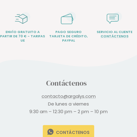
ENVÍO GRATUITO A
PAGO SEGURO
SERVICIO AL CLIENTE
PARTIR DE 70 € - TARIFAS
TARJETA DE CRÉDITO,
CONTÁCTENOS
UE
PAYPAL
Contáctenos
contacto@argalys.com
De lunes a viernes
9:30 am – 12:30 pm – 2 pm – 10 pm
CONTÁCTENOS