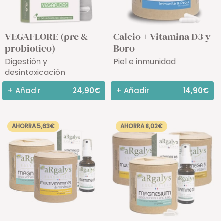
VEGAFLORE (pre &
Calcio + Vitamina D3 y
probiotico)
Boro
Digestión y
Piel e inmunidad
desintoxicación
+ Añadir
24,90€
+ Añadir
14,90€
AHORRA 5,63€
AHORRA 8,02€