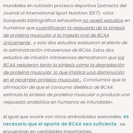
mundiales en nutrición proteica deportiva (extracto del
Journal of International Sport Nutrition 2017):
«Una
búsqueda bibliográfica exhaustiva
no reveló estudios
en
humanos que
cuantificaran la respuesta de la síntesis
de proteína muscular a la ingesta oral de BCAA
únicamente
, y solo dos estudios evaluaron el efecto de
la administración intravenosa de BCAA. Estos dos
estudios de infusión intravenosa demostraron que
los
BCAA redujeron tanto la síntesis como la degradación
de proteína muscular, lo que implica una disminución
en el recambio proteico muscular...
Concluimos que la
afirmación de que el consumo dietético de BCAA
estimula la síntesis de proteína muscular o produce una
respuesta anabólica en humanos es infundada».
Al igual que ocurre con otros aminoácidos esenciales,
es
necesario que el aporte de BCAA sea suficiente
: se
encuentran en cantidades importantes,