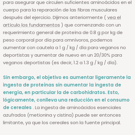
para asegurar que circulen suficientes aminoácidos en el
cuerpo para la reparación de las fibras musculares
después del ejercicio. Dijimos anteriormente (
vea el
artículo los fundamentos
) que comenzando con un
requerimiento general de proteína de 0.8 g por kg de
peso corporal por día para omnívoros, podemos
aumentar con cautela a 1 g / kg / día para veganos no
deportistas y aumentar de nuevo en un 20/30% para
veganos deportistas (es decir, 1.2 a 1.3 g / kg / día).
Sin embargo, el objetivo es aumentar ligeramente la
ingesta de proteínas sin aumentar la ingesta de
energía, en particular la de carbohidratos.
Esto,
lógicamente, conlleva una reducción en el consumo
de cereales
. La ingesta de aminoácidos esenciales
azufrados (metionina y cistina) puede ser entonces
limitante, ya que los cereales son la fuente principal.