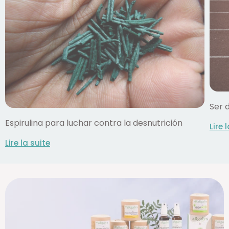
Ser 
Espirulina para luchar contra la desnutrición
Lire 
Lire la suite