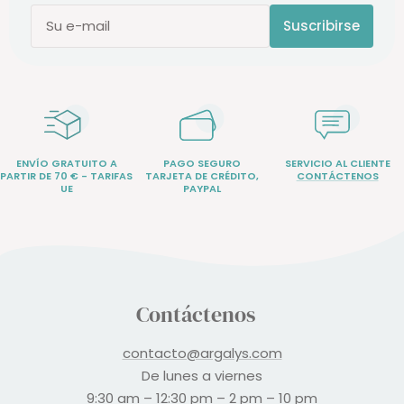
Suscribirse
Su e-mail
ENVÍO GRATUITO A
PAGO SEGURO
SERVICIO AL CLIENTE
PARTIR DE 70 € - TARIFAS
TARJETA DE CRÉDITO,
CONTÁCTENOS
UE
PAYPAL
Contáctenos
contacto@argalys.com
De lunes a viernes