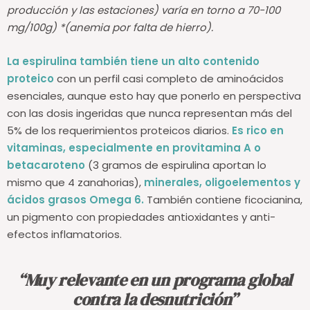
3 gramos.
**(La concentración (según los lugares de
producción y las estaciones) varía en torno a 70-100
mg/100g)
*(anemia por falta de hierro).
La espirulina también tiene un alto contenido
proteico
con un perfil casi completo de aminoácidos
esenciales, aunque esto hay que ponerlo en perspectiva
con las dosis ingeridas que nunca representan más del
5% de los requerimientos proteicos diarios.
Es rico en
vitaminas, especialmente en provitamina A o
betacaroteno
(3 gramos de espirulina aportan lo
mismo que 4 zanahorias),
minerales, oligoelementos y
ácidos grasos Omega 6.
También contiene ficocianina,
un pigmento con propiedades antioxidantes y anti-
efectos inflamatorios.
“Muy relevante en un programa global