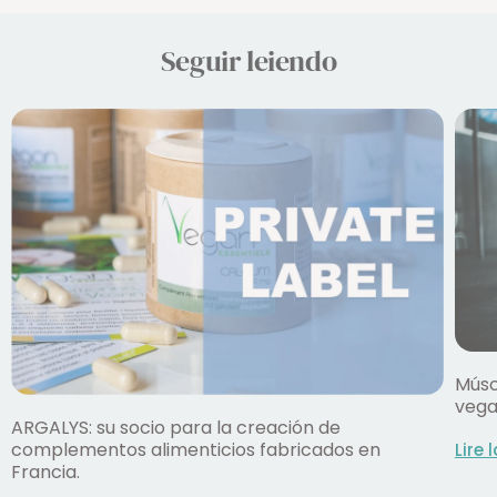
Seguir leiendo
Músc
vega
ARGALYS: su socio para la creación de
complementos alimenticios fabricados en
Lire 
Francia.