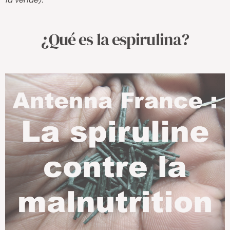
la vende).
¿Qué es la espirulina?