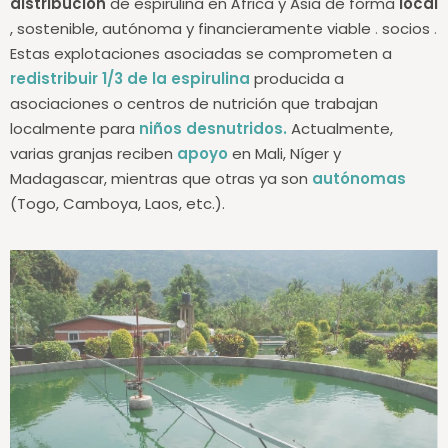
distribución
de espirulina
en África y Asia
de forma
local
, sostenible, autónoma y financieramente
viable
.
socios
.
Estas
explotaciones asociadas se comprometen a
redistribuir 1/3 de la espirulina
producida a
asociaciones o centros de nutrición que trabajan
localmente para
niños desnutridos.
Actualmente,
varias granjas reciben
apoyo
en Mali, Níger y
Madagascar, mientras que otras ya son
autónomas
(Togo, Camboya, Laos, etc.).