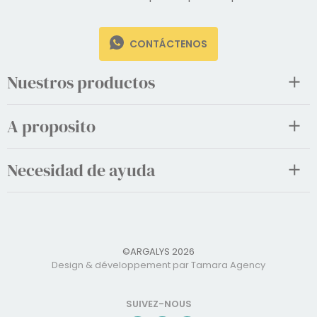
9:30 am – 12:30 pm – 2 pm – 10 pm
CONTÁCTENOS
Nuestros productos
A proposito
Necesidad de ayuda
©ARGALYS 2026
Design & développement par Tamara Agency
SUIVEZ-NOUS