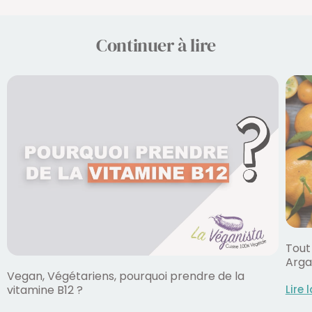
Continuer à lire
Tout 
Arga
Vegan, Végétariens, pourquoi prendre de la
Lire 
vitamine B12 ?