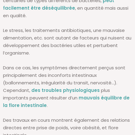
centaines de types différents de bactéries,
peut
facilement être déséquilibrée
, en quantité mais aussi
en qualité.
Le stress, les traitements antibiotiques, une mauvaise
alimentation, etc. sont autant de facteurs qui nuisent au
développement des bactéries utiles et perturbent
l’organisme.
Dans ce cas, les symptômes directement perçus sont
principalement des inconforts intestinaux
(ballonnements, irrégularité du transit, nervosité...).
Cependant,
des troubles physiologiques
plus
importants peuvent résulter d’un
mauvais équilibre de
la flore intestinale
.
Des travaux en cours montrent également des relations
directes entre prise de poids, voire obésité, et flore