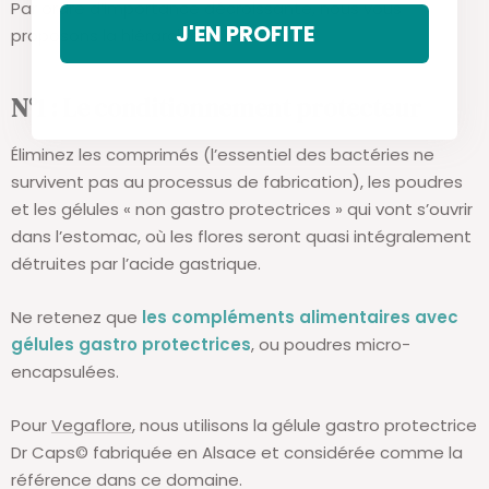
Par ordre d’importance décroissante, nous vous
J'EN PROFITE
proposons la hiérarchie suivante :
N°1 : Le conditionnement protecteur
Éliminez les comprimés (l’essentiel des bactéries ne
survivent pas au processus de fabrication), les poudres
et les gélules « non gastro protectrices » qui vont s’ouvrir
dans l’estomac, où les flores seront quasi intégralement
détruites par l’acide gastrique.
Ne retenez que
les compléments alimentaires avec
gélules gastro protectrices
, ou poudres micro-
encapsulées.
Pour
Vegaflore
, nous utilisons la gélule gastro protectrice
Dr Caps© fabriquée en Alsace et considérée comme la
référence dans ce domaine.