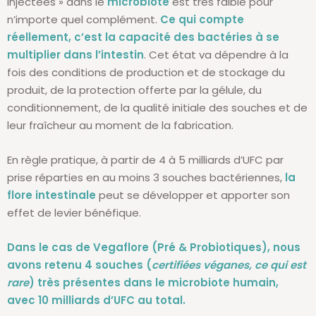
injectées » dans le
microbiote
est très faible pour
n’importe quel complément.
Ce qui compte
réellement, c’est la capacité des bactéries à se
multiplier dans l’intestin
. Cet état va dépendre à la
fois des conditions de production et de stockage du
produit, de la protection offerte par la gélule, du
conditionnement, de la qualité initiale des souches et de
leur fraîcheur au moment de la fabrication.
En règle pratique, à partir de 4 à 5 milliards d’UFC par
prise réparties en au moins 3 souches bactériennes,
la
flore intestinale
peut se développer et apporter son
effet de levier bénéfique.
Dans le cas de Vegaflore (Pré & Probiotiques), nous
avons retenu 4 souches (
certifiées véganes, ce qui est
rare
) très présentes dans le microbiote humain,
avec 10 milliards d’UFC au total.