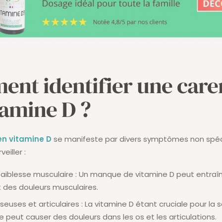
nt identifier une care
tamine D ?
en vitamine D
se manifeste par divers symptômes non spéci
veiller :
faiblesse musculaire : Un manque de vitamine D peut entraî
 des douleurs musculaires.
seuses et articulaires : La vitamine D étant cruciale pour la
 peut causer des douleurs dans les os et les articulations.