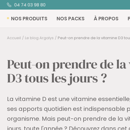
Passer
04 74 03 98 80
au
NOS PRODUITS
NOS PACKS
À PROPOS
contenu
Accueil
Le blog Argalys
Peut-on prendre de la vitamine D3 tous
Peut-on prendre de la
D3 tous les jours ?
La vitamine D est une vitamine essentielle, 
ses apports quotidien est indispensable 
organisme. Mais peut-on prendre de la vi
jours, toute l'année ? Découvrez dans cet a