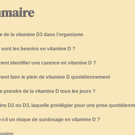
maire
le de la vitamine D3 dans l’organisme
 sont les besoins en vitamine D ?
nt identifier une carence en vitamine D ?
nt faire le plein de vitamine D quotidiennement
je prendre de la vitamine D tous les jours ?
ine D2 ou D3, laquelle privilégier pour une prise quotidienn
e-t-il un risque de surdosage en vitamine D ?
usion