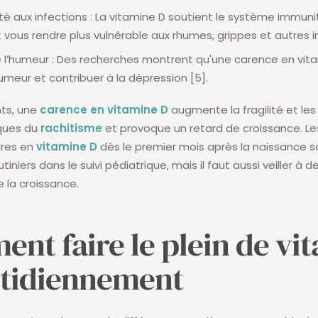
ité aux infections : La vitamine D soutient le système immunit
t vous rendre plus vulnérable aux rhumes, grippes et autres i
 l’humeur : Des recherches montrent qu'une carence en vit
humeur et contribuer à la dépression [5].
nts, une
carence en vitamine D
augmente la fragilité et le
ques du
rachitisme
et provoque un retard de croissance. Le
res en
vitamine D
dès le premier mois après la naissance s
iniers dans le suivi pédiatrique, mais il faut aussi veiller à 
e la croissance.
nt faire le plein de vi
tidiennement