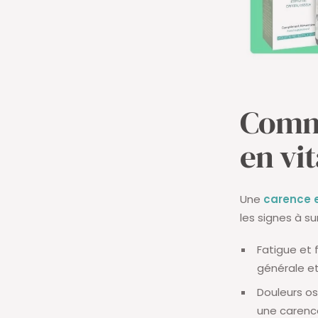
Comme
en vi
Une
carence 
les signes à sur
Fatigue et 
générale et
Douleurs os
une carence