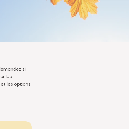
 demandez si
sur les
 et les options