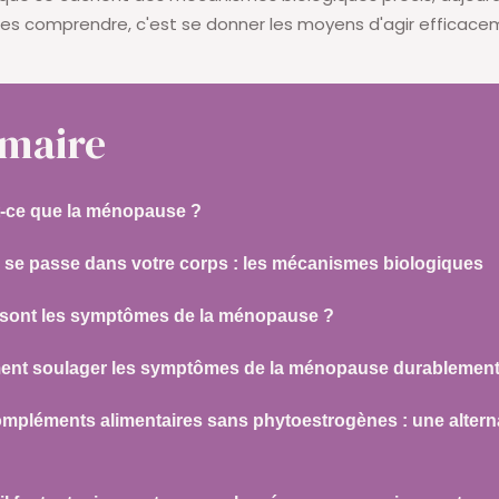
es comprendre, c'est se donner les moyens d'agir efficace
maire
t-ce que la ménopause ?
 se passe dans votre corps : les mécanismes biologiques
 sont les symptômes de la ménopause ?
nt soulager les symptômes de la ménopause durablement
mpléments alimentaires sans phytoestrogènes : une altern