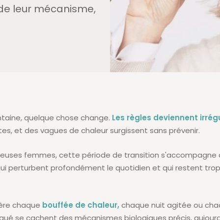
de leur mécanisme,
ntaine, quelque chose change.
Les règles deviennent irrég
rtes, et des vagues de chaleur surgissent sans prévenir.
euses femmes, cette période de transition s'accompagne
ui perturbent profondément le quotidien et qui restent tro
ière chaque
bouffée de chaleur,
chaque nuit agitée ou ch
iqué se cachent des mécanismes biologiques précis, aujourd