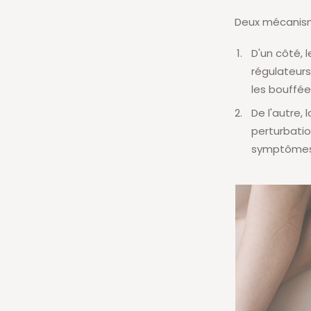
Deux mécanisme
D'un côté, 
régulateurs
les bouffée
De l'autre, 
perturbatio
symptômes q