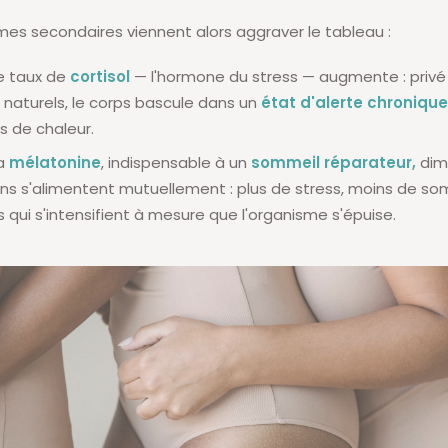
s secondaires viennent alors aggraver le tableau :
le taux de
cortisol
— l'hormone du stress — augmente : privé
 naturels, le corps bascule dans un
état d'alerte chronique
s de chaleur.
la
mélatonine
, indispensable à un
sommeil réparateur,
dim
ns s'alimentent mutuellement : plus de stress, moins de so
ui s'intensifient à mesure que l'organisme s'épuise.