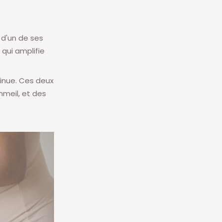
 d'un de ses
qui amplifie
inue. Ces deux
mmeil, et des