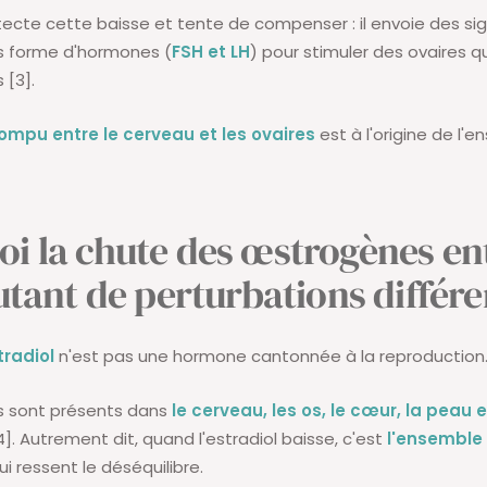
ecte cette baisse et tente de compenser : il envoie des si
s forme d'hormones (
FSH et LH
) pour stimuler des ovaires q
 [3].
ompu entre le cerveau et les ovaires
est à l'origine de l'
i la chute des œstrogènes en
autant de perturbations différe
tradiol
n'est pas une hormone cantonnée à la reproduction
s sont présents dans
le cerveau, les os, le cœur, la peau e
]. Autrement dit, quand l'estradiol baisse, c'est
l'ensemble
i ressent le déséquilibre.