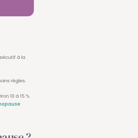
sécutif à la
ans règles.
iron 10 à 15 %
nopause
pause ?