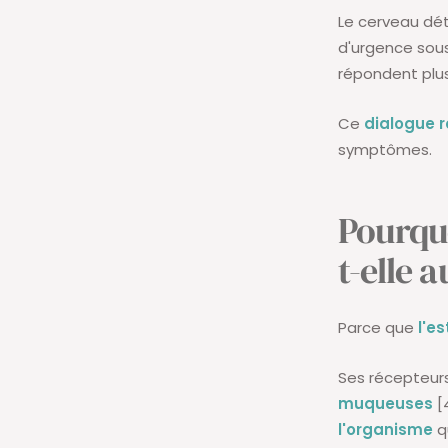
Le cerveau dét
d'urgence sou
répondent plus
Ce
dialogue r
symptômes.
Pourquo
t-elle 
Parce que
l'es
Ses récepteur
muqueuses
[4
l'organisme
qu