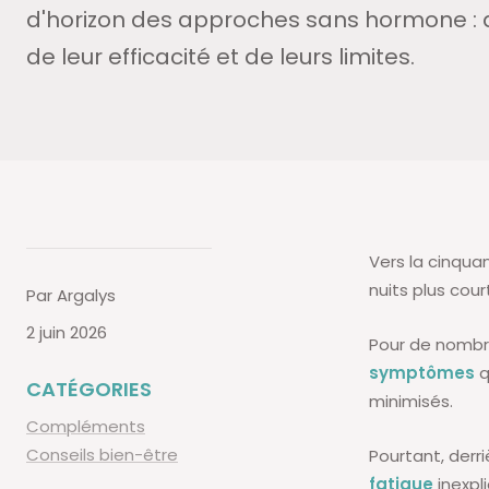
d'horizon des approches sans hormone : 
de leur efficacité et de leurs limites.
Vers la cinqua
nuits plus cou
Par Argalys
2 juin 2026
Pour de nombr
symptômes
q
CATÉGORIES
minimisés.
Compléments
Conseils bien-être
Pourtant, derr
fatigue
inexpl