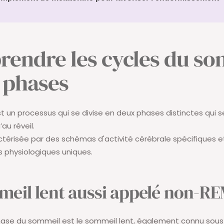
endre les cycles du s
s phases
t un processus qui se divise en deux phases distinctes qui s
au réveil.
érisée par des schémas d'activité cérébrale spécifiques e
 physiologiques uniques.
meil lent aussi appelé non-R
hase du sommeil est le sommeil lent, également connu sous