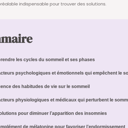
préalable indispensable pour trouver des solutions.
maire
endre les cycles du sommeil et ses phases
acteurs psychologiques et émotionnels qui empêchent le s
luence des habitudes de vie sur le sommeil
acteurs physiologiques et médicaux qui perturbent le somm
olutions pour diminuer l’apparition des insomnies
mplément de mélatonine pour favoriser l’endormissement