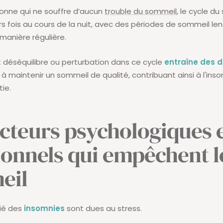
onne qui ne souffre d’aucun
trouble du sommeil
, le cycle d
rs fois au cours de la nuit, avec des périodes de sommeil le
 manière régulière.
t déséquilibre ou perturbation dans ce cycle
entraîne des di
à maintenir un sommeil de qualité, contribuant ainsi à l'ins
ie.
acteurs psychologiques 
onnels qui empêchent l
eil
tié des
insomnies
sont dues au stress.