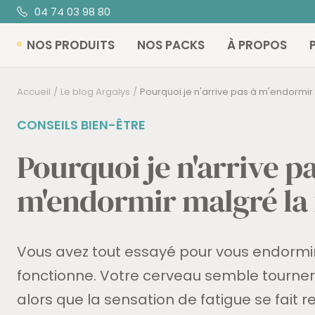
Passer
04 74 03 98 80
au
NOS PRODUITS
NOS PACKS
À PROPOS
contenu
Accueil
Le blog Argalys
Pourquoi je n'arrive pas à m'endormir 
CONSEILS BIEN-ÊTRE
Pourquoi je n'arrive pa
m'endormir malgré la 
Vous avez tout essayé pour vous endormir
fonctionne. Votre cerveau semble tourner
alors que la sensation de fatigue se fait r