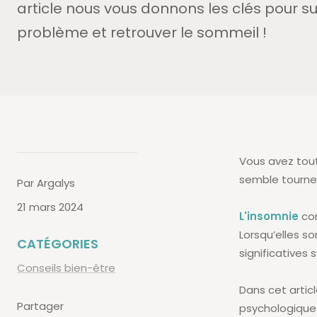
article nous vous donnons les clés pour 
problème et retrouver le sommeil !
Vous avez tout
semble tourner 
Par Argalys
21 mars 2024
L'insomnie
con
Lorsqu’elles s
CATÉGORIES
significatives
Conseils bien-être
Dans cet artic
Partager
psychologiques