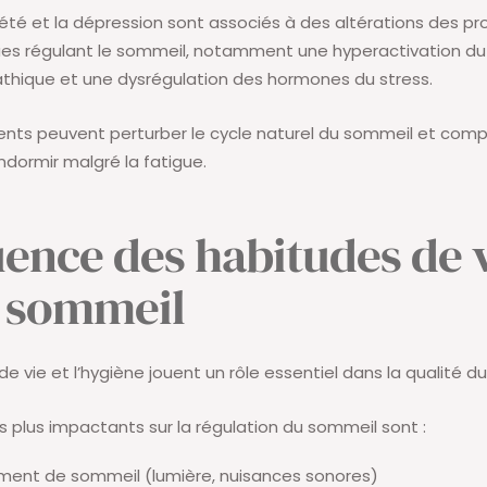
nxiété et la dépression sont associés à des altérations des p
ues régulant le sommeil, notamment une hyperactivation d
thique et une dysrégulation des hormones du stress.
ts peuvent perturber le cycle naturel du sommeil et comp
ndormir malgré la fatigue.
luence des habitudes de 
e sommeil
e vie et l’hygiène jouent un rôle essentiel dans la qualité d
es plus impactants sur la régulation du sommeil sont :
ement de sommeil (lumière, nuisances sonores)