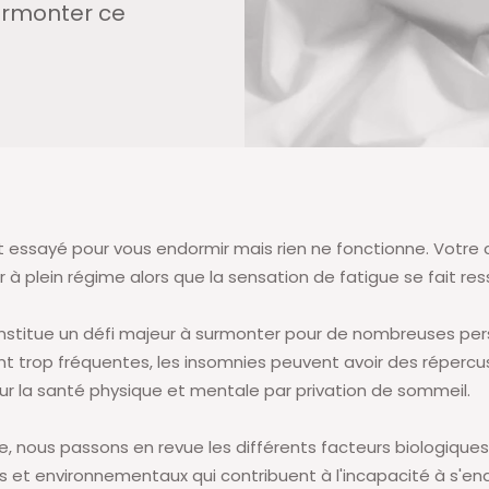
surmonter ce
 essayé pour vous endormir mais rien ne fonctionne. Votre
à plein régime alors que la sensation de fatigue se fait ress
stitue un défi majeur à surmonter pour de nombreuses per
ont trop fréquentes, les insomnies peuvent avoir des répercu
 sur la santé physique et mentale par privation de sommeil.
le, nous passons en revue les différents facteurs biologiques
 et environnementaux qui contribuent à l'incapacité à s'en