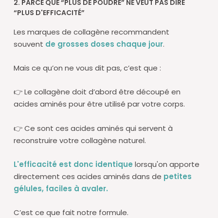
2. PARCE QUE “PLUS DE POUDRE” NE VEUT PAS DIRE
“PLUS D'EFFICACITÉ”
Les marques de collagène recommandent
souvent
de grosses doses chaque jour
.
Mais ce qu’on ne vous dit pas, c’est que :
👉 Le collagène doit d’abord être découpé en
acides aminés pour être utilisé par votre corps.
👉 Ce sont ces acides aminés qui servent à
reconstruire votre collagène naturel.
L'efficacité est donc identique
lorsqu'on apporte
directement ces acides aminés dans de
petites
gélules, faciles à avaler.
C’est ce que fait notre formule.