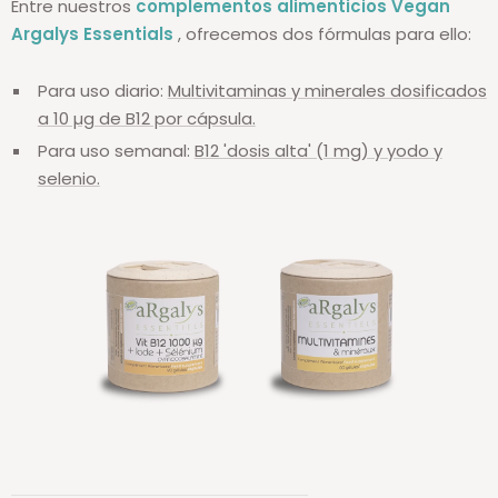
Entre nuestros
complementos alimenticios Vegan
Argalys Essentials
, ofrecemos dos fórmulas para ello:
Para uso diario:
Multivitaminas y minerales dosificados
a 10 µg de B12 por cápsula.
Para uso semanal:
B12 'dosis alta' (1 mg) y yodo y
selenio.