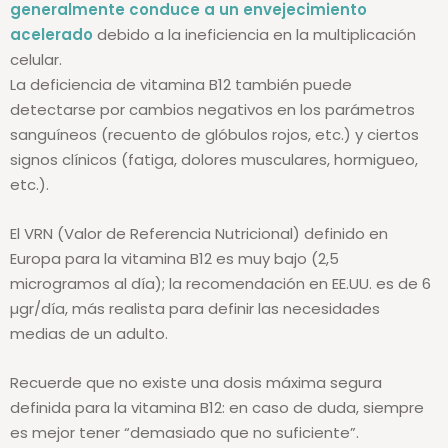
cabello, ya que
la falta de vitamina B12 en los adultos
generalmente conduce a un envejecimiento
acelerado
debido a la ineficiencia en la multiplicación
celular.
La deficiencia de vitamina B12 también puede
detectarse por cambios negativos en los parámetros
sanguíneos (recuento de glóbulos rojos, etc.) y ciertos
signos clínicos (fatiga, dolores musculares, hormigueo,
etc.).
El VRN (Valor de Referencia Nutricional) definido en
Europa para la vitamina B12 es muy bajo (2,5
microgramos al día); la recomendación en EE.UU. es de 6
µgr/día, más realista para definir las necesidades
medias de un adulto.
Recuerde que no existe una dosis máxima segura
definida para la vitamina B12: en caso de duda, siempre