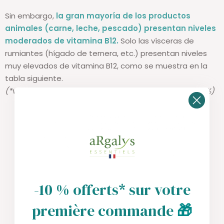
Sin embargo,
la gran mayoría de los productos
animales (carne, leche, pescado) presentan niveles
moderados de vitamina B12.
Solo las vísceras de
rumiantes (hígado de ternera, etc.) presentan niveles
muy elevados de vitamina B12, como se muestra en la
tabla siguiente.
(*valores medios sujetos a variaciones en torno al 30%)
-10 % offerts* sur votre
première commande
🎁