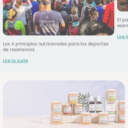
El p
esen
Lire 
Los 4 principios nutricionales para los deportes
de resistencia.
Lire la suite