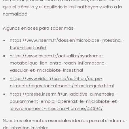
que el tránsito y el equilibrio intestinal hayan vuelto a la
normalidad.
Algunos enlaces para saber más:
https://www.inserm.fr/dossier/microbiote-intestinal-
flore-intestinale/
https://www.inserm.fr/actualite/syndrome-
metabolique-lien-entre-reach-inflamatorio-
vascular-et-microbiote-intestinal
https://www.vidal.fr/sante/nutrition/corps-
aliments/digestion-aliments/intestin-grele.html
https://presse.inserm.fr/un-additive-alimentaire-
couramment-emploi-altererait-le-microbiote-et-
lenvironnement-intestinal-homme/44394/
Nuestros elementos esenciales ideales para el síndrome
del intestino irritable: