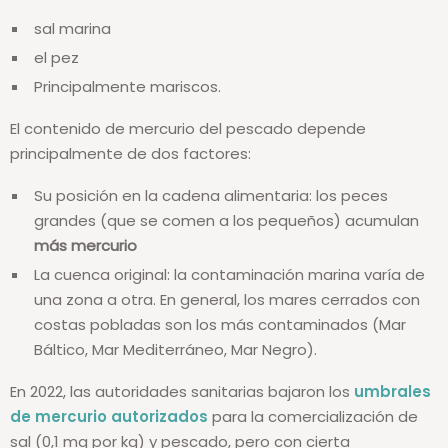
sal marina
el pez
Principalmente mariscos.
El contenido de mercurio del pescado depende
principalmente de dos factores:
Su posición en la cadena alimentaria: los peces
grandes (que se comen a los pequeños) acumulan
más mercurio
La cuenca original: la contaminación marina varía de
una zona a otra. En general, los mares cerrados con
costas pobladas son los más contaminados (Mar
Báltico, Mar Mediterráneo, Mar Negro).
En 2022, las autoridades sanitarias bajaron los
umbrales
de mercurio autorizados
para la comercialización de
sal (0,1 mg por kg) y pescado, pero con cierta