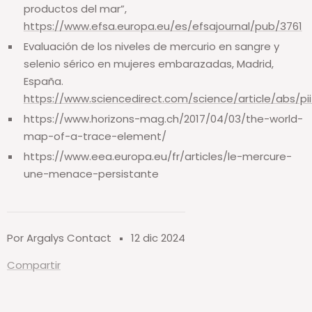
productos del mar”,
https://www.efsa.europa.eu/es/efsajournal/pub/3761
Evaluación de los niveles de mercurio en sangre y
selenio sérico en mujeres embarazadas, Madrid,
España.
https://www.sciencedirect.com/science/article/abs/p
https://www.horizons-mag.ch/2017/04/03/the-world-
map-of-a-trace-element/
https://www.eea.europa.eu/fr/articles/le-mercure-
une-menace-persistante
Por Argalys Contact
12 dic 2024
Compartir