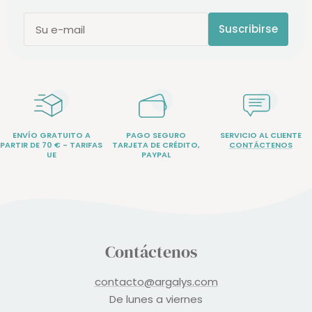
Suscribirse
Su e-mail
ENVÍO GRATUITO A
PAGO SEGURO
SERVICIO AL CLIENTE
PARTIR DE 70 € - TARIFAS
TARJETA DE CRÉDITO,
CONTÁCTENOS
UE
PAYPAL
Contáctenos
contacto@argalys.com
De lunes a viernes