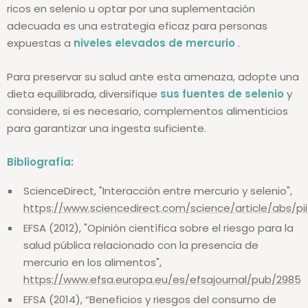
ricos en selenio u optar por una suplementación
adecuada es una estrategia eficaz para personas
expuestas a
niveles elevados de mercurio
.
Para preservar su salud ante esta amenaza, adopte una
dieta equilibrada, diversifique
sus fuentes de selenio
y
considere, si es necesario, complementos alimenticios
para garantizar una ingesta suficiente.
Bibliografía:
ScienceDirect, "Interacción entre mercurio y selenio",
https://www.sciencedirect.com/science/article/abs/pi
EFSA (2012), "Opinión científica sobre el riesgo para la
salud pública relacionado con la presencia de
mercurio en los alimentos",
https://www.efsa.europa.eu/es/efsajournal/pub/2985
EFSA (2014), “Beneficios y riesgos del consumo de