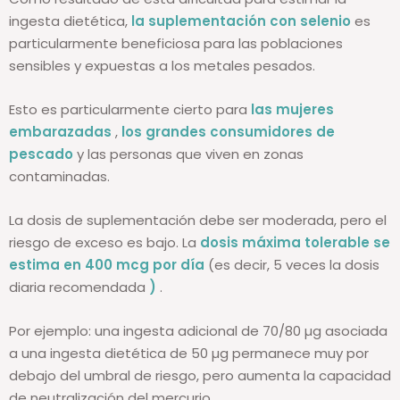
ingesta dietética,
la suplementación con selenio
es
particularmente beneficiosa para las poblaciones
sensibles y expuestas a los metales pesados.
Esto es particularmente cierto para
las mujeres
embarazadas
,
los grandes consumidores de
pescado
y las personas que viven en zonas
contaminadas.
La dosis de suplementación debe ser moderada, pero el
riesgo de exceso es bajo. La
dosis máxima tolerable se
estima en 400 mcg por día
(es decir, 5 veces la dosis
diaria recomendada
)
.
Por ejemplo: una ingesta adicional de 70/80 µg asociada
a una ingesta dietética de 50 µg permanece muy por
debajo del umbral de riesgo, pero aumenta la capacidad
de neutralización del mercurio.