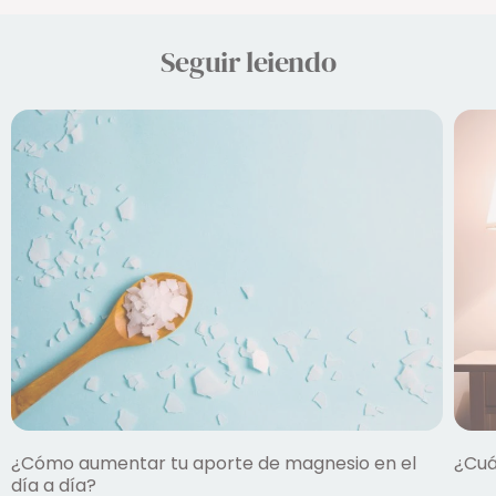
Seguir leiendo
¿Cómo aumentar tu aporte de magnesio en el
¿Cuá
día a día?