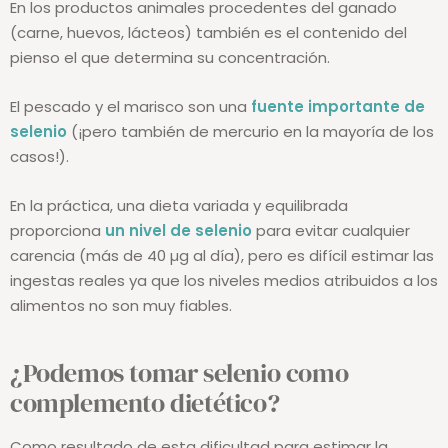
En los productos animales procedentes del ganado
(carne, huevos, lácteos) también es el contenido del
pienso el que determina su concentración.
El pescado y el marisco son una
fuente importante de
selenio
(¡pero también de mercurio en la mayoría de los
casos!).
En la práctica, una dieta variada y equilibrada
proporciona
un nivel de selenio
para evitar cualquier
carencia (más de 40 µg al día), pero es difícil estimar las
ingestas reales ya que los niveles medios atribuidos a los
alimentos no son muy fiables.
¿Podemos tomar selenio como
complemento dietético?
Como resultado de esta dificultad para estimar la