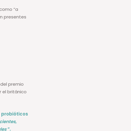
e como “a
n presentes
 del premio
 el británico
s probióticos
cientes,
les
”.