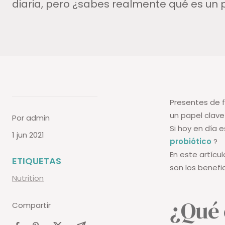
diaria, pero ¿sabes realmente qué es un 
Presentes de f
un papel clave 
Por admin
Si hoy en día
1 jun 2021
probiótico
?
En este artícu
ETIQUETAS
son los benef
Nutrition
¿Qué 
Compartir