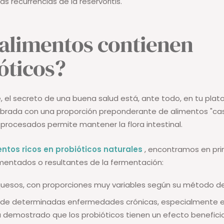
las recurrencias de la reservoritis.
alimentos contienen
óticos?
el secreto de una buena salud está, ante todo, en tu plato
librada con una proporción preponderante de alimentos "ca
ocesados ​​permite mantener la flora intestinal.
entos ricos en probióticos naturales
, encontramos en prim
mentados o resultantes de la fermentación:
quesos, con proporciones muy variables según su método d
 de determinadas enfermedades crónicas, especialmente e
a demostrado que los probióticos tienen un efecto benefici