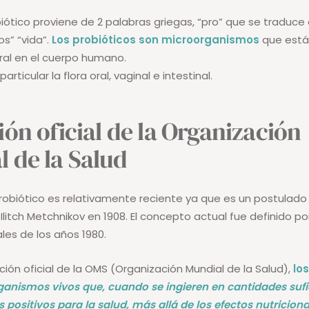
biótico proviene de 2 palabras griegas, “pro” que se traduc
os” “vida”.
Los probióticos son microorganismos
que está
ral en el cuerpo humano.
rticular la flora oral, vaginal e intestinal.
ión oficial de la Organización
 de la Salud
robiótico es relativamente reciente ya que es un postulado
 Ilitch Metchnikov en 1908. El concepto actual fue definido por
nales de los años 1980.
ción oficial de la OMS (Organización Mundial de la Salud),
lo
anismos vivos que, cuando se ingieren en cantidades sufi
s positivos para la salud, más allá de los efectos nutriciona