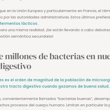
ue en la Unión Europea y particularmente en Francia, el tér
 por las autoridades administrativas. Estos últimos prefieren
fermentos lácticos
.
ara una misma realidad. ¡Se están llevando a cabo debate
estión semántica secundaria!
e millones de bacterias en nu
digestivo
nes es el orden de magnitud de la población de microo
estro tracto digestivo cuando gozamos de buena salud.
os, convenientemente llamados “bacterias buenas”, desemp
chos procesos del cuerpo humano. Limitan en particular la p