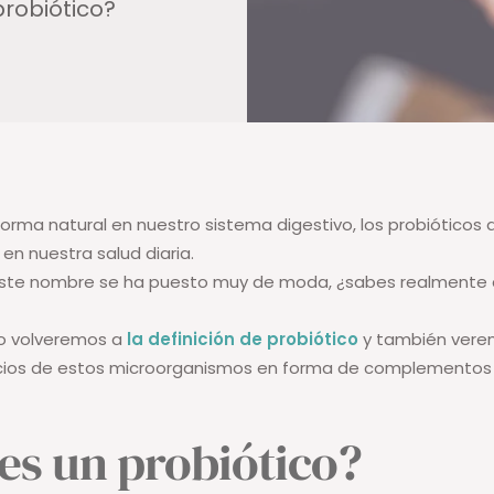
probiótico?
orma natural en nuestro sistema digestivo, los probiótico
en nuestra salud diaria.
 este nombre se ha puesto muy de moda, ¿sabes realmente
lo volveremos a
la definición de probiótico
y también vere
icios de estos microorganismos en forma de complementos a
es un probiótico?