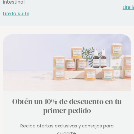
intestinal.
Lire 
Lire la suite
Obtén un 10% de descuento en tu
primer pedido
Recibe ofertas exclusivas y consejos para
cuidarte.