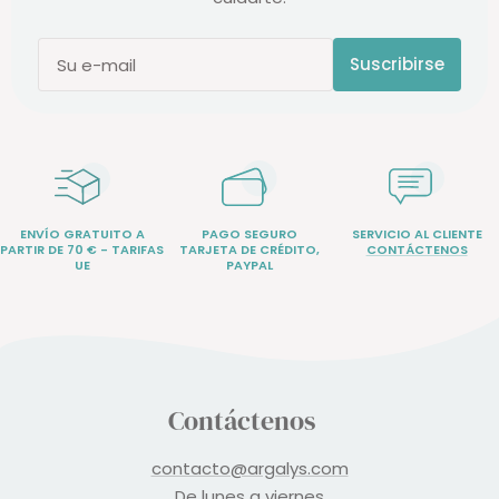
Suscribirse
Su e-mail
ENVÍO GRATUITO A
PAGO SEGURO
SERVICIO AL CLIENTE
PARTIR DE 70 € - TARIFAS
TARJETA DE CRÉDITO,
CONTÁCTENOS
UE
PAYPAL
Contáctenos
contacto@argalys.com
De lunes a viernes