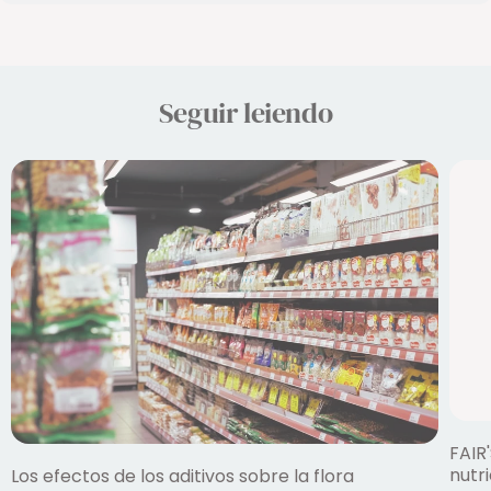
Seguir leiendo
FAIR'
nutr
Los efectos de los aditivos sobre la flora