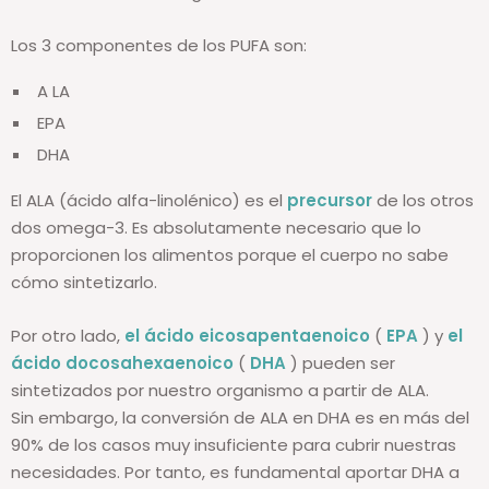
Los 3 componentes de los PUFA son:
A LA
EPA
DHA
El ALA (ácido alfa-linolénico) es el
precursor
de los otros
dos omega-3. Es absolutamente necesario que lo
proporcionen los alimentos porque el cuerpo no sabe
cómo sintetizarlo.
Por otro lado,
el ácido eicosapentaenoico
(
EPA
) y
el
ácido docosahexaenoico
(
DHA
) pueden ser
sintetizados por nuestro organismo a partir de ALA.
Sin embargo, la conversión de ALA en DHA es en más del
90% de los casos muy insuficiente para cubrir nuestras
necesidades. Por tanto, es fundamental aportar DHA a