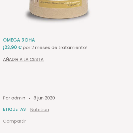
OMEGA 3 DHA
¡23,90 €
por 2 meses de tratamiento!
AÑADIR A LA CESTA
Por admin
8 jun 2020
ETIQUETAS
Nutrition
Compartir