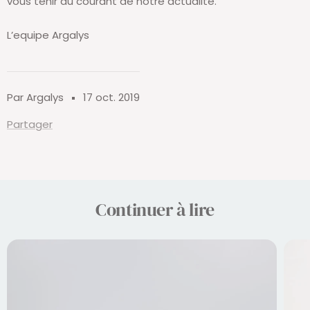
vous tenir au courant de notre actualité.
L’equipe Argalys
Par Argalys
17 oct. 2019
Partager
Continuer à lire