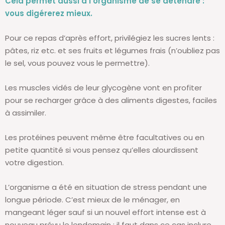
Cela permet aussi à l’organisme de se détendre :
vous digérerez mieux.
Pour ce repas d’après effort, privilégiez les sucres lents :
pâtes, riz etc. et ses fruits et légumes frais (n’oubliez pas
le sel, vous pouvez vous le permettre).
Les muscles vidés de leur glycogène vont en profiter
pour se recharger grâce à des aliments digestes, faciles
à assimiler.
Les protéines peuvent même être facultatives ou en
petite quantité si vous pensez qu’elles alourdissent
votre digestion.
L’organisme a été en situation de stress pendant une
longue période. C’est mieux de le ménager, en
mangeant léger sauf si un nouvel effort intense est à
nouveau prévu le lendemain : il faut dans ce cas inclure