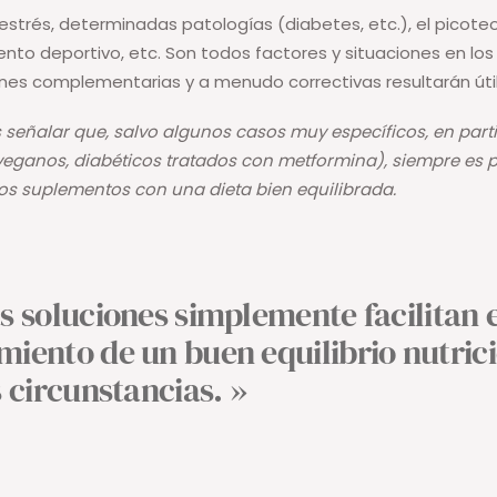
 estrés, determinadas patologías (diabetes, etc.), el picote
ento deportivo, etc. Son todos factores y situaciones en los
nes complementarias y a menudo correctivas resultarán útil
señalar que, salvo algunos casos muy específicos, en partic
veganos, diabéticos tratados con metformina), siempre es p
los suplementos con una dieta bien equilibrada.
s soluciones simplemente facilitan e
iento de un buen equilibrio nutrici
s circunstancias. »