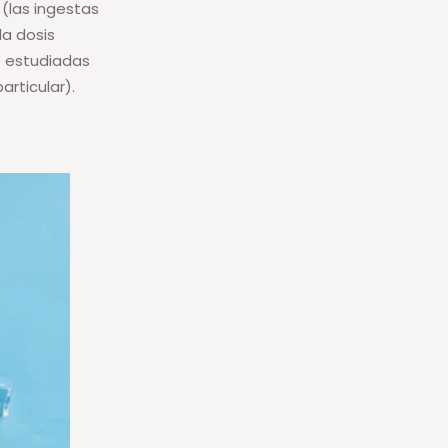
(las ingestas
la dosis
o estudiadas
articular).