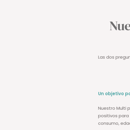
Nue
Las dos pregu
Un objetivo p
Nuestro Multi 
positivos par
consumo, edad 