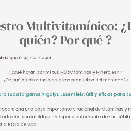
stro Multivitamínico: ¿
quién? Por qué ?
ntas que más nos hacen:
“¿Qué harán por mí tus Multivitaminas y Minerales? »
“¿En qué se diferencia de otros productos del mercado? »
ara toda la gama Argalys Essentiels: útil y eficaz para t
proporciona una base importante y racional de vitaminas y 
a todos los consumidores independientemente de sus hábit
o estilo de vida.