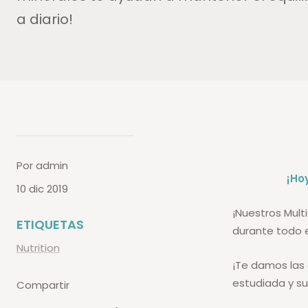
a diario!
Por admin
¡Ho
10 dic 2019
¡Nuestros Mult
ETIQUETAS
durante todo e
Nutrition
¡Te damos las 
estudiada y su
Compartir