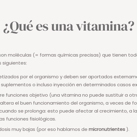
¿Qué es una vitamina?
son moléculas (= formas químicas precisas) que tienen tod
 siguientes:
tetizados por el organismo y deben ser aportados externa
, suplementos o incluso inyección en determinados casos e
e funciones objetivo (una vitamina no puede sustituir a otra
 altera el buen funcionamiento del organismo, a veces de f
e cuando se prolonga: esto puede afectar al crecimiento, a l
las funciones fisiológicas.
dosis muy bajas (por eso hablamos de
micronutrientes
).