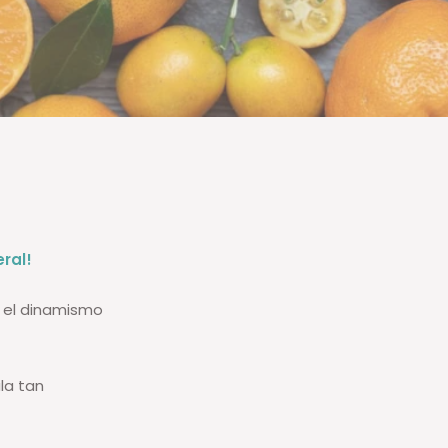
ral!
y el dinamismo
la tan