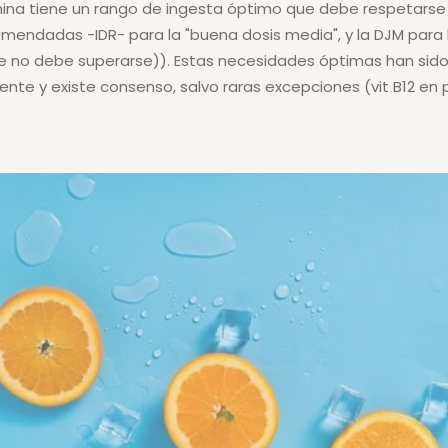
ina tiene un rango de ingesta óptimo que debe respetarse 
omendadas -IDR- para la "buena dosis media", y la DJM para 
 no debe superarse)). Estas necesidades óptimas han sid
ente y existe consenso, salvo raras excepciones (vit B12 en p