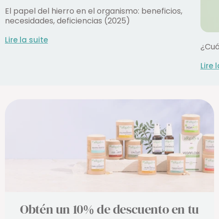
El papel del hierro en el organismo: beneficios,
necesidades, deficiencias (2025)
Lire la suite
¿Cuá
Lire 
Obtén un 10% de descuento en tu