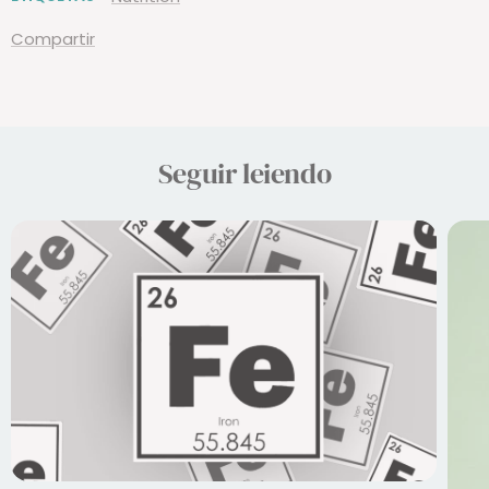
ETIQUETAS
Nutrition
Compartir
Seguir leiendo