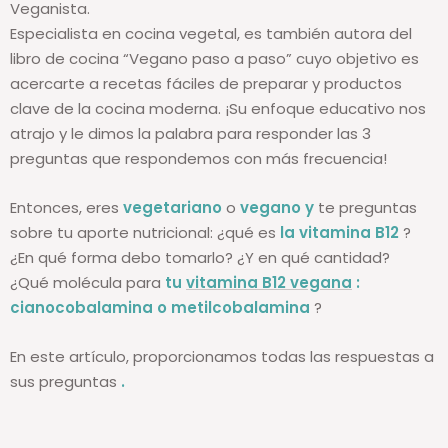
Veganista.
Especialista en cocina vegetal, es también autora del
libro de cocina “Vegano paso a paso” cuyo objetivo es
acercarte a recetas fáciles de preparar y productos
clave de la cocina moderna. ¡Su enfoque educativo nos
atrajo y le dimos la palabra para responder las 3
preguntas que respondemos con más frecuencia!
Entonces, eres
vegetariano
o
vegano
y
te preguntas
sobre tu aporte nutricional: ¿qué es
la vitamina B12
?
¿En qué forma debo tomarlo? ¿Y en qué cantidad?
¿Qué molécula para
tu
vitamina B12 vegana
:
cianocobalamina o metilcobalamina
?
En este artículo, proporcionamos todas las respuestas a
sus preguntas
.