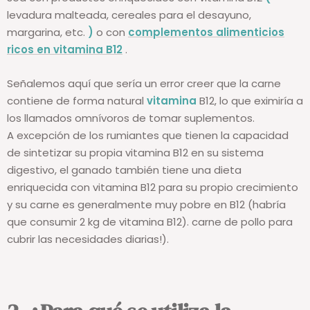
sea con productos enriquecidos con vitamina B12
(
levadura malteada, cereales para el desayuno,
margarina, etc.
)
o con
complementos alimenticios
ricos en vitamina B12
.
Señalemos aquí que sería un error creer que la carne
contiene de forma natural
vitamina
B12, lo que eximiría a
los llamados omnívoros de tomar suplementos.
A excepción de los rumiantes que tienen la capacidad
de sintetizar su propia vitamina B12 en su sistema
digestivo, el ganado también tiene una dieta
enriquecida con vitamina B12 para su propio crecimiento
y su carne es generalmente muy pobre en B12 (habría
que consumir 2 kg de vitamina B12). carne de pollo para
cubrir las necesidades diarias!).