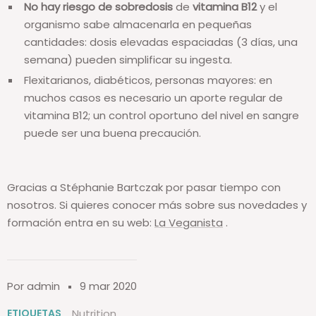
No hay riesgo de sobredosis
de
vitamina B12
y el
organismo sabe almacenarla en pequeñas
cantidades: dosis elevadas espaciadas (3 días, una
semana) pueden simplificar su ingesta.
Flexitarianos, diabéticos, personas mayores: en
muchos casos es necesario un aporte regular de
vitamina B12; un control oportuno del nivel en sangre
puede ser una buena precaución.
Gracias a Stéphanie Bartczak por pasar tiempo con
nosotros. Si quieres conocer más sobre sus novedades y
formación entra en su web:
La Veganista
.
Por admin
9 mar 2020