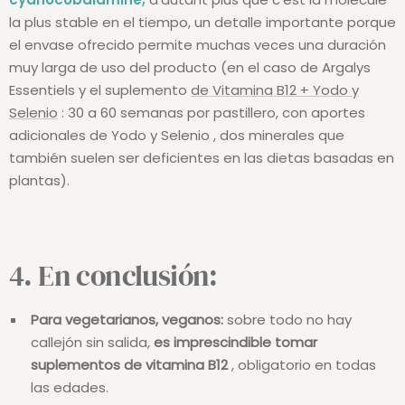
cyanocobalamine,
d'autant plus que c'est la molécule
la plus stable en el tiempo,
un detalle importante porque
el envase ofrecido permite muchas veces una duración
muy larga de uso del producto (en el caso de Argalys
Essentiels y el suplemento
de Vitamina B12 + Yodo y
Selenio
: 30 a 60 semanas por pastillero, con aportes
adicionales de Yodo y Selenio , dos minerales que
también suelen ser deficientes en las dietas basadas en
plantas).
4. En conclusión:
Para vegetarianos, veganos:
sobre todo no hay
callejón sin salida,
es imprescindible tomar
suplementos de vitamina B12
, obligatorio en todas
las edades.