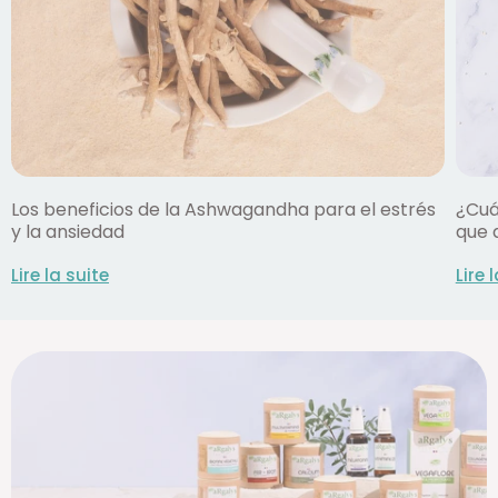
Los beneficios de la Ashwagandha para el estrés
¿Cuá
y la ansiedad
que d
Lire la suite
Lire 