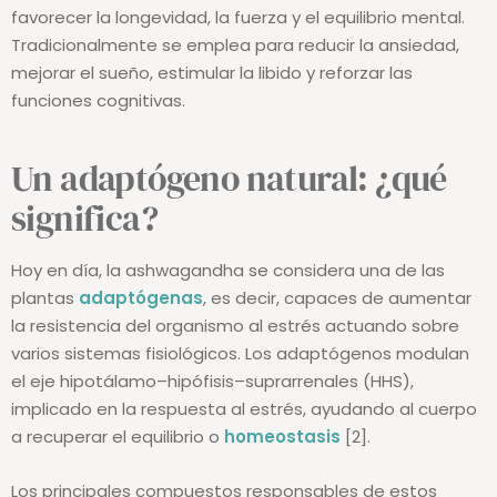
como
rasayana
, un grupo de hierbas conocidas por
favorecer la longevidad, la fuerza y el equilibrio mental.
Tradicionalmente se emplea para reducir la ansiedad,
mejorar el sueño, estimular la libido y reforzar las
funciones cognitivas.
Un adaptógeno natural: ¿qué
significa?
Hoy en día, la ashwagandha se considera una de las
plantas
adaptógenas
, es decir, capaces de aumentar
la resistencia del organismo al estrés actuando sobre
varios sistemas fisiológicos. Los adaptógenos modulan
el eje hipotálamo–hipófisis–suprarrenales (HHS),
implicado en la respuesta al estrés, ayudando al cuerpo
a recuperar el equilibrio o
homeostasis
[2].