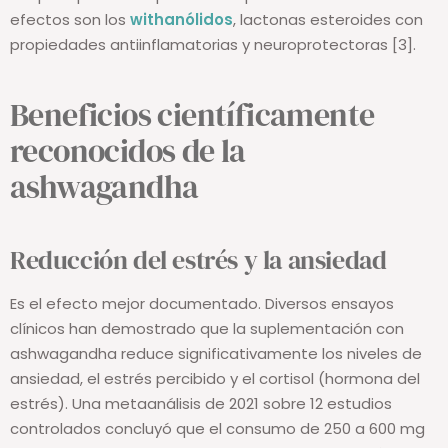
Los principales compuestos responsables de estos
efectos son los
withanólidos
, lactonas esteroides con
propiedades antiinflamatorias y neuroprotectoras [3].
Beneficios científicamente
reconocidos de la
ashwagandha
Reducción del estrés y la ansiedad
Es el efecto mejor documentado. Diversos ensayos
clínicos han demostrado que la suplementación con
ashwagandha reduce significativamente los niveles de
ansiedad, el estrés percibido y el cortisol (hormona del
estrés). Una metaanálisis de 2021 sobre 12 estudios
controlados concluyó que el consumo de 250 a 600 mg