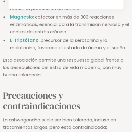
Ashwagandha
: modulador del eje HHS, ayuda a
reducir la producción de cortisol.
Magnesio
: cofactor en más de 300 reacciones
enzimáticas, esencial para la transmisión nerviosa y el
control del estrés crónico.
L-triptófano
: precursor de la serotonina y la
melatonina, favorece el estado de ánimo y el sueño.
Esta asociación permite una respuesta global frente a
los desequilibrios del estilo de vida moderno, con muy
buena tolerancia.
Precauciones y
contraindicaciones
La ashwagandha suele ser bien tolerada, incluso en
tratamientos largos, pero está contraindicada: