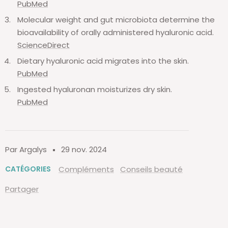
PubMed
Molecular weight and gut microbiota determine the
bioavailability of orally administered hyaluronic acid.
ScienceDirect
Dietary hyaluronic acid migrates into the skin.
PubMed
Ingested hyaluronan moisturizes dry skin.
PubMed
Par Argalys
29 nov. 2024
CATÉGORIES
Compléments
Conseils beauté
Partager