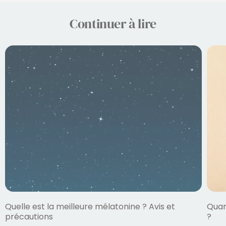
Continuer à lire
Quelle est la meilleure mélatonine ? Avis et
Quan
précautions
?