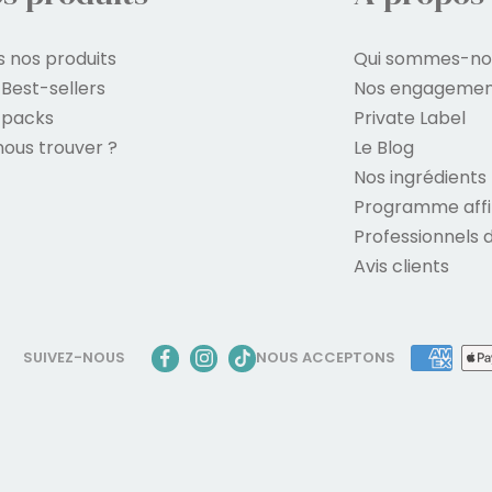
s nos produits
Qui sommes-no
 Best-sellers
Nos engagemen
 packs
Private Label
nous trouver ?
Le Blog
Nos ingrédients
Programme affil
Professionnels 
Avis clients
SUIVEZ-NOUS
NOUS ACCEPTONS