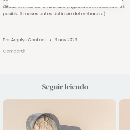
desde el inicio del embarazo (ingesta satisfactoria si es
posible 3 meses antes del inicio del embarazo).
Por Argalys Contact
3 nov 2023
Compartir
Seguir leiendo