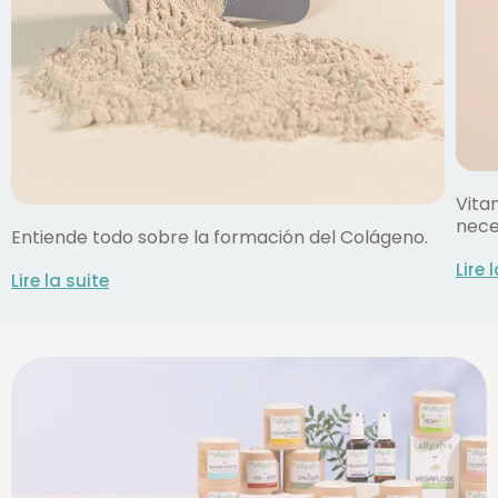
Vita
nece
Entiende todo sobre la formación del Colágeno.
Lire 
Lire la suite