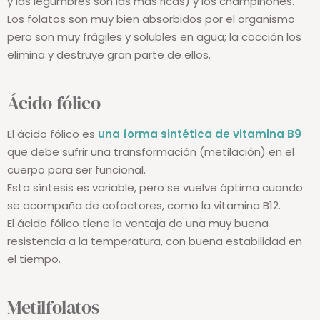
y las legumbres son las más ricas) y los champiñones.
Los folatos son muy bien absorbidos por el organismo
pero son muy frágiles y solubles en agua; la cocción los
elimina y destruye gran parte de ellos.
Ácido fólico
El ácido fólico es
una forma sintética de vitamina B9
que debe sufrir una transformación (metilación) en el
cuerpo para ser funcional.
Esta síntesis es variable, pero se vuelve óptima cuando
se acompaña de cofactores, como la vitamina B12.
El ácido fólico tiene la ventaja de una muy buena
resistencia a la temperatura, con buena estabilidad en
el tiempo.
Metilfolatos