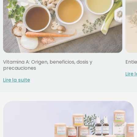
Vitamina A: Origen, beneficios, dosis y
Enti
precauciones
Lire 
Lire la suite