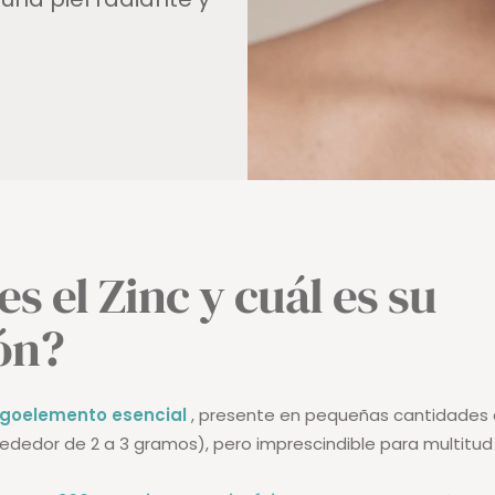
s el Zinc y cuál es su
ón?
igoelemento esencial
, presente en pequeñas cantidades 
ededor de 2 a 3 gramos), pero imprescindible para multitu