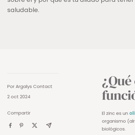
saludable.
¿Qué e
Por Argalys Contact
funci
2 oct 2024
Compartir
El zinc es un
ol
organismo (alr
biológicos.