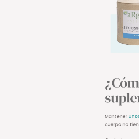
¿Cómo
suple
Mantener
uno
cuerpo no tie