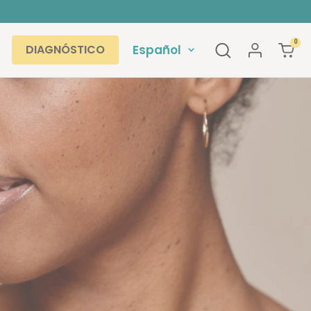
0
Idioma
Español
DIAGNÓSTICO